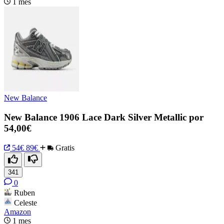
1 mes
New Balance
New Balance 1906 Lace Dark Silver Metallic por
54,00€
54€
89€
Gratis
341
0
Ruben
Celeste
Amazon
1 mes