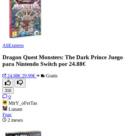
AliExpress
Dragon Quest Monsters: The Dark Prince Juego
para Nintendo Switch por 24.88€
24.88€
29.99€
Gratis
316
0
MirY_oFerTas
Lunam
Fnac
2 meses