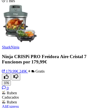
1 mes
SharkNinja
Ninja CRISPi PRO Freidora Aire Cristal 7
Funciones por 179,99€
179.99€
249€
Gratis
376
0
Ruben
Caducados
Ruben
AliExpress