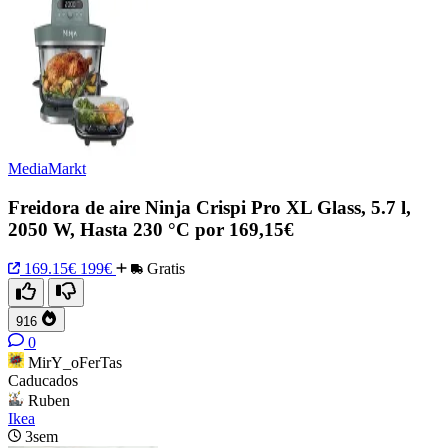
MediaMarkt
Freidora de aire Ninja Crispi Pro XL Glass, 5.7 l,
2050 W, Hasta 230 °C por 169,15€
169.15€
199€
Gratis
916
0
MirY_oFerTas
Caducados
Ruben
Ikea
3sem