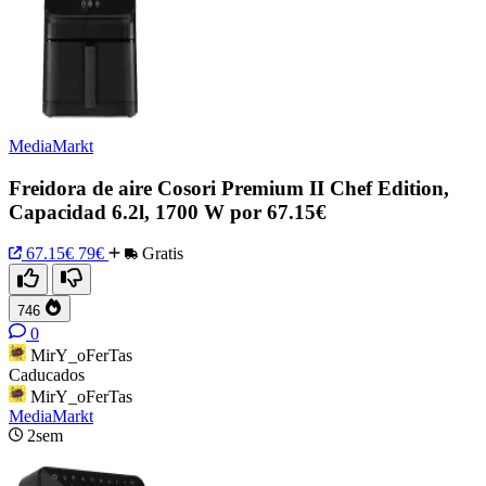
MediaMarkt
Freidora de aire Cosori Premium II Chef Edition,
Capacidad 6.2l, 1700 W por 67.15€
67.15€
79€
Gratis
746
0
MirY_oFerTas
Caducados
MirY_oFerTas
MediaMarkt
2sem