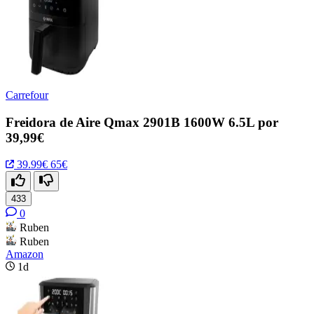
Carrefour
Freidora de Aire Qmax 2901B 1600W 6.5L por
39,99€
39.99€
65€
433
0
Ruben
Ruben
Amazon
1d