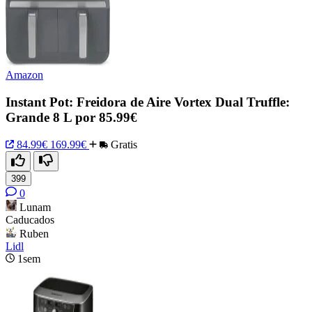
Amazon
Instant Pot: Freidora de Aire Vortex Dual Truffle:
Grande 8 L por 85.99€
84.99€
169.99€
Gratis
399
0
Lunam
Caducados
Ruben
Lidl
1sem