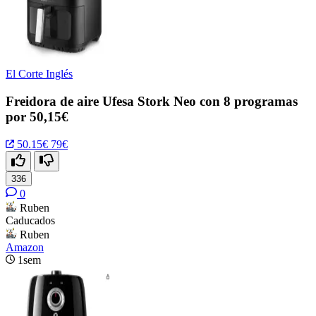
El Corte Inglés
Freidora de aire Ufesa Stork Neo con 8 programas
por 50,15€
50.15€
79€
336
0
Ruben
Caducados
Ruben
Amazon
1sem