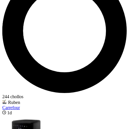
244 chollos
Ruben
Carrefour
1d