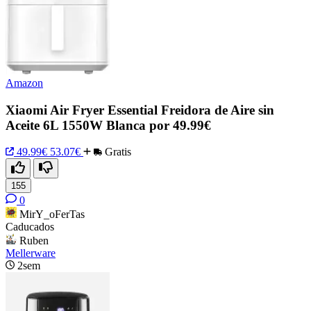
Amazon
Xiaomi Air Fryer Essential Freidora de Aire sin
Aceite 6L 1550W Blanca por 49.99€
49.99€
53.07€
Gratis
155
0
MirY_oFerTas
Caducados
Ruben
Mellerware
2sem