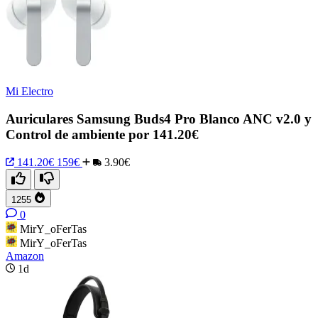
Mi Electro
Auriculares Samsung Buds4 Pro Blanco ANC v2.0 y
Control de ambiente por 141.20€
141.20€
159€
3.90€
1255
0
MirY_oFerTas
MirY_oFerTas
Amazon
1d