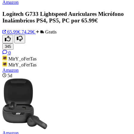
Amazon
Logitech G733 Lightspeed Auriculares Micrófono
Inalámbricos PS4, PS5, PC por 65.99€
65.99€
74.29€
Gratis
345
0
MirY_oFerTas
MirY_oFerTas
Amazon
5d
Amazon