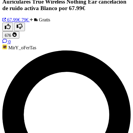
Auriculares True Wireless Nothing Ear cancelación
de ruido activa Blanco por 67.99€
67.99€
79€
Gratis
676
0
MirY_oFerTas