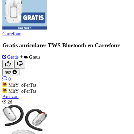
Carrefour
Gratis auriculares TWS Bluetooth en Carrefour
Gratis
Gratis
952
0
MirY_oFerTas
MirY_oFerTas
Amazon
2d