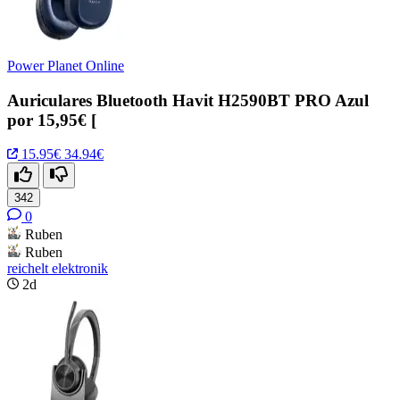
Power Planet Online
Auriculares Bluetooth Havit H2590BT PRO Azul
por 15,95€ [
15.95€
34.94€
342
0
Ruben
Ruben
reichelt elektronik
2d