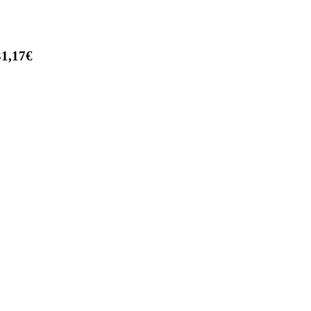
31,17€