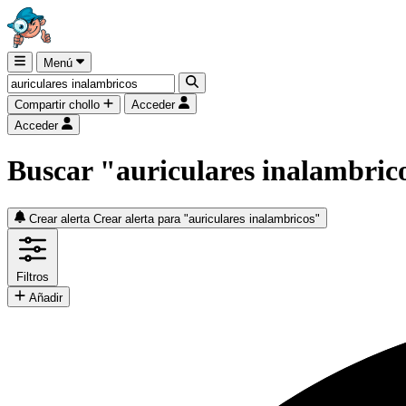
Menú
Compartir chollo
Acceder
Acceder
Buscar "auriculares inalambric
Crear alerta
Crear alerta para "auriculares inalambricos"
Filtros
Añadir