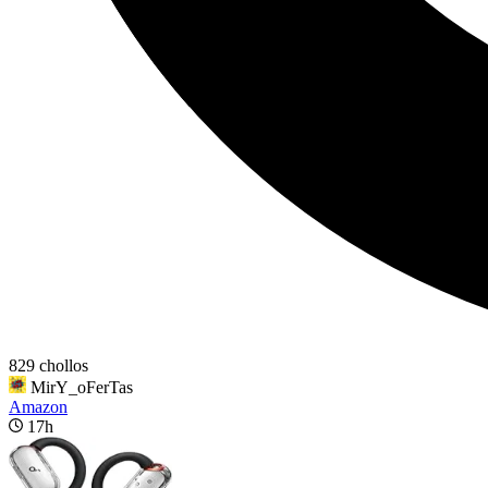
829 chollos
MirY_oFerTas
Amazon
17h