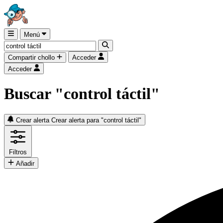
Menú
Compartir chollo
Acceder
Acceder
Buscar "control táctil"
Crear alerta
Crear alerta para "control táctil"
Filtros
Añadir