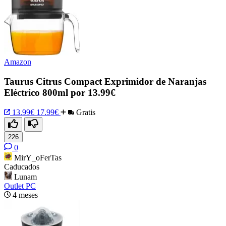
Amazon
Taurus Citrus Compact Exprimidor de Naranjas
Eléctrico 800ml por 13.99€
13.99€
17.99€
Gratis
226
0
MirY_oFerTas
Caducados
Lunam
Outlet PC
4 meses