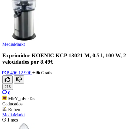
MediaMarkt
Exprimidor KOENIC KCP 13021 M, 0.5 l, 100 W, 2
velocidades por 8.49€
8.49€
12.99€
Gratis
216
0
MirY_oFerTas
Caducados
Ruben
MediaMarkt
1 mes