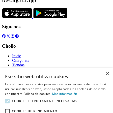
Descarga la App
Síguenos
Chollo
Inicio
Categorías
Tiendas
Gratis
×
Ese sitio web utiliza cookies
Acerca de
Este sitio web usa cookies para mejorar la experiencia del usuario. Al
utilizar nuestro sitio web, usted acepta todas las cookies de acuerdo
Sobre nosotros
Contacto
con nuestra Política de cookies.
Más información
Reglas de publicación
COOKIES ESTRICTAMENTE NECESARIAS
Información legal
COOKIES DE RENDIMIENTO