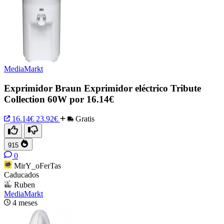
MediaMarkt
Exprimidor Braun Exprimidor eléctrico Tribute
Collection 60W por 16.14€
16.14€
23.92€
Gratis
915
0
MirY_oFerTas
Caducados
Ruben
MediaMarkt
4 meses