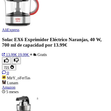
AliExpress
Solac EX6 Exprimidor Eléctrico Naranjas, 40 W,
700 ml de capacidad por 13.99€
13.99€
19.99€
Gratis
721
0
MirY_oFerTas
Lunam
Amazon
5 meses