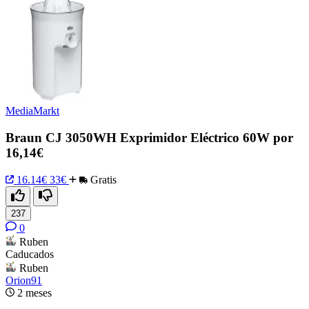
MediaMarkt
Braun CJ 3050WH Exprimidor Eléctrico 60W por
16,14€
16.14€
33€
Gratis
237
0
Ruben
Caducados
Ruben
Orion91
2 meses