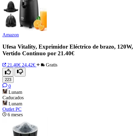
Amazon
Ufesa Vitality, Exprimidor Eléctrico de brazo, 120W,
Vertido Continuo por 21.40€
21.40€
24.42€
Gratis
223
0
Lunam
Caducados
Lunam
Outlet PC
6 meses