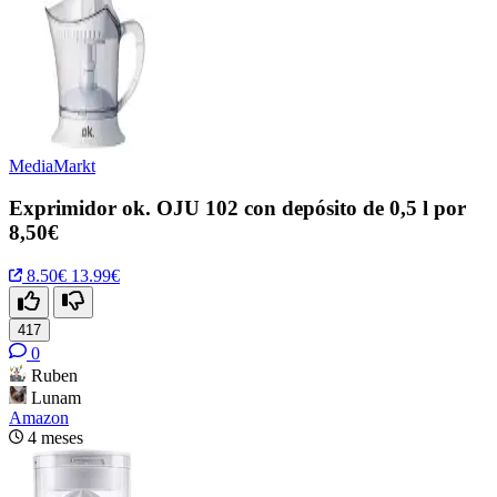
MediaMarkt
Exprimidor ok. OJU 102 con depósito de 0,5 l por
8,50€
8.50€
13.99€
417
0
Ruben
Lunam
Amazon
4 meses