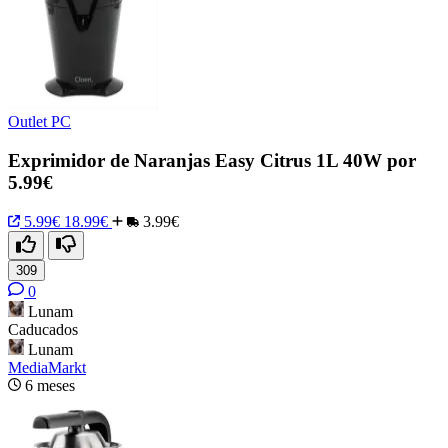
Outlet PC
Exprimidor de Naranjas Easy Citrus 1L 40W por
5.99€
5.99€
18.99€
3.99€
309
0
Lunam
Caducados
Lunam
MediaMarkt
6 meses