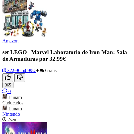
Amazon
set LEGO | Marvel Laboratorio de Iron Man: Sala
de Armaduras por 32.99€
32.99€
54.99€
Gratis
365
0
Lunam
Caducados
Lunam
Nintendo
2sem