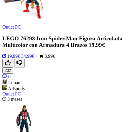
Outlet PC
LEGO 76298 Iron Spider-Man Figura Articulada
Multicolor con Armadura 4 Brazos 19.99€
19.99€
34.99€
3.99€
202
0
Lunam
Allsports
Outlet PC
3 meses