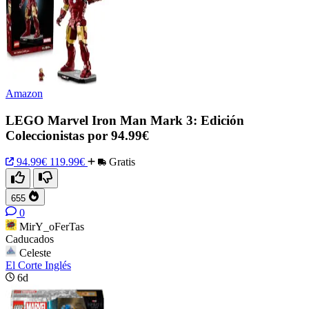
Amazon
LEGO Marvel Iron Man Mark 3: Edición
Coleccionistas por 94.99€
94.99€
119.99€
Gratis
655
0
MirY_oFerTas
Caducados
Celeste
El Corte Inglés
6d