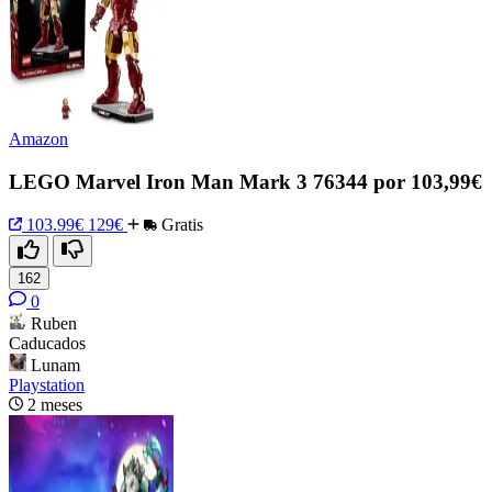
Amazon
LEGO Marvel Iron Man Mark 3 76344 por 103,99€
103.99€
129€
Gratis
162
0
Ruben
Caducados
Lunam
Playstation
2 meses