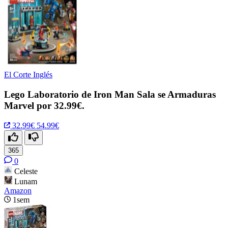
El Corte Inglés
Lego Laboratorio de Iron Man Sala se Armaduras
Marvel por 32.99€.
32.99€
54.99€
365
0
Celeste
Lunam
Amazon
1sem