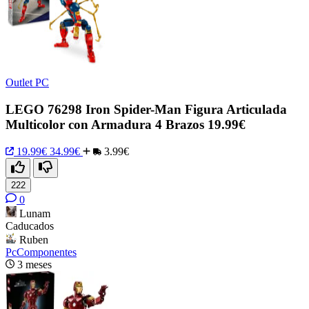
Outlet PC
LEGO 76298 Iron Spider-Man Figura Articulada
Multicolor con Armadura 4 Brazos 19.99€
19.99€
34.99€
3.99€
222
0
Lunam
Caducados
Ruben
PcComponentes
3 meses