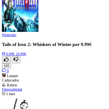
Nintendo
Tails of Iron 2: Whiskers of Winter por 9.99€
9.99€
24.99€
133
0
Lunam
Caducados
Ruben
Fitnessdigital
1 mes