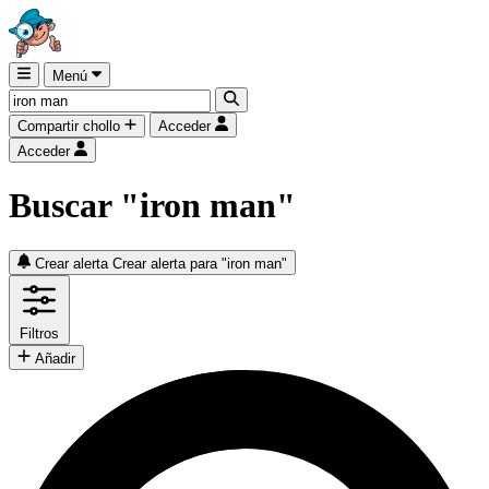
Menú
Compartir chollo
Acceder
Acceder
Buscar "iron man"
Crear alerta
Crear alerta para "iron man"
Filtros
Añadir