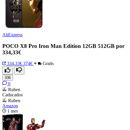
AliExpress
POCO X8 Pro Iron Man Edition 12GB 512GB por
334,33€
334.33€
374€
Gratis
336
0
Ruben
Caducados
Ruben
Amazon
1 mes