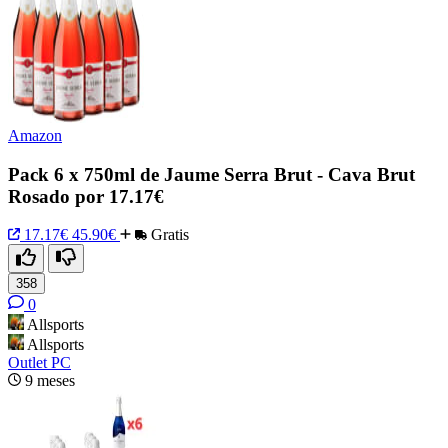
Amazon
Pack 6 x 750ml de Jaume Serra Brut - Cava Brut
Rosado por 17.17€
17.17€
45.90€
Gratis
358
0
Allsports
Allsports
Outlet PC
9 meses