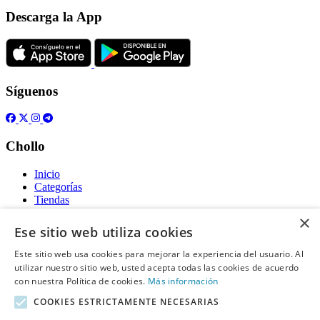
Descarga la App
Síguenos
Chollo
Inicio
Categorías
Tiendas
Gratis
×
Ese sitio web utiliza cookies
Acerca de
Este sitio web usa cookies para mejorar la experiencia del usuario. Al
utilizar nuestro sitio web, usted acepta todas las cookies de acuerdo
Sobre nosotros
Contacto
con nuestra Política de cookies.
Más información
Reglas de publicación
COOKIES ESTRICTAMENTE NECESARIAS