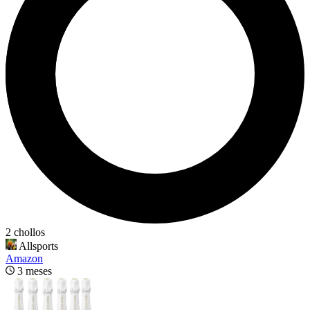
2 chollos
Allsports
Amazon
3 meses