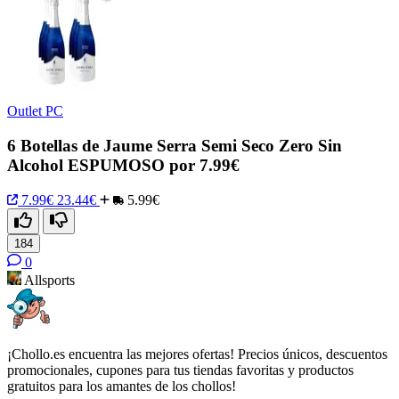
Outlet PC
6 Botellas de Jaume Serra Semi Seco Zero Sin
Alcohol ESPUMOSO por 7.99€
7.99€
23.44€
5.99€
184
0
Allsports
¡Chollo.es encuentra las mejores ofertas! Precios únicos, descuentos
promocionales, cupones para tus tiendas favoritas y productos
gratuitos para los amantes de los chollos!