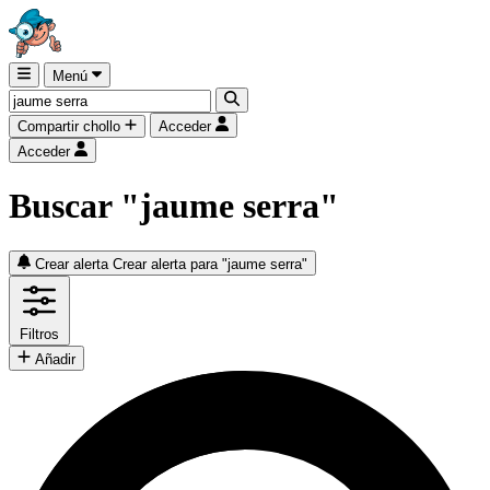
Menú
Compartir chollo
Acceder
Acceder
Buscar "jaume serra"
Crear alerta
Crear alerta para "jaume serra"
Filtros
Añadir