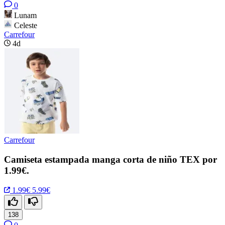
0
Lunam
Celeste
Carrefour
4d
Carrefour
Camiseta estampada manga corta de niño TEX por
1.99€.
1.99€
5.99€
138