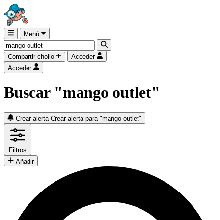
Menú
Compartir chollo
Acceder
Acceder
Buscar "mango outlet"
Crear alerta
Crear alerta para "mango outlet"
Filtros
Añadir