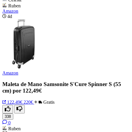
Ruben
Amazon
4d
Amazon
Maleta de Mano Samsonite S'Cure Spinner S (55
cm) por 122,49€
122.49€
220€
Gratis
338
0
Ruben