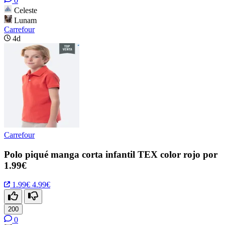
0
Celeste
Lunam
Carrefour
4d
Carrefour
Polo piqué manga corta infantil TEX color rojo por
1.99€
1.99€
4.99€
200
0