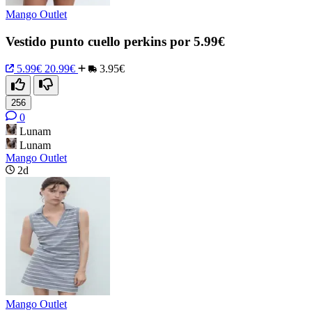
Mango Outlet
Vestido punto cuello perkins por 5.99€
5.99€
20.99€
3.95€
256
0
Lunam
Lunam
Mango Outlet
2d
Mango Outlet