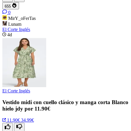
655
0
MirY_oFerTas
Lunam
El Corte Inglés
4d
El Corte Inglés
Vestido midi con cuello clásico y manga corta Blanco
hielo jdy por 11.90€
11.90€
34.99€