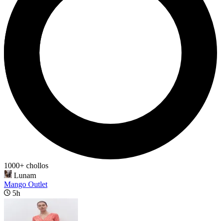
1000+ chollos
Lunam
Mango Outlet
5h