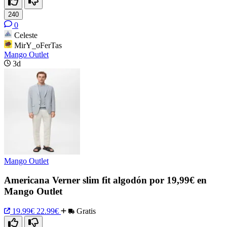
240
0
Celeste
MirY_oFerTas
Mango Outlet
3d
Mango Outlet
Americana Verner slim fit algodón por 19,99€ en
Mango Outlet
19.99€
22.99€
Gratis