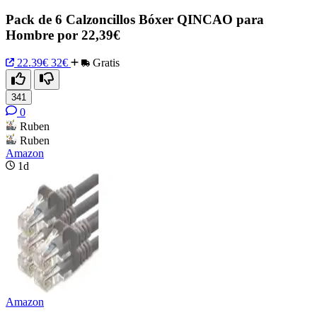
Pack de 6 Calzoncillos Bóxer QINCAO para
Hombre por 22,39€
22.39€
32€
Gratis
341
0
Ruben
Ruben
Amazon
1d
Amazon