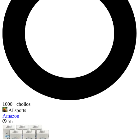
1000+ chollos
Allsports
Amazon
5h