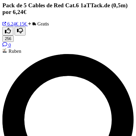
Pack de 5 Cables de Red Cat.6 1aTTack.de (0,5m)
por 6,24€
6.24€
15€
Gratis
256
0
Ruben