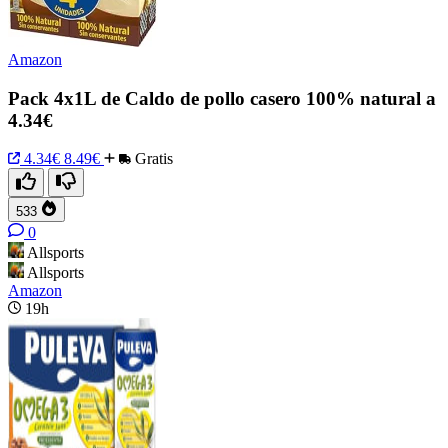
Amazon
Pack 4x1L de Caldo de pollo casero 100% natural a
4.34€
4.34€
8.49€
Gratis
533
0
Allsports
Allsports
Amazon
19h