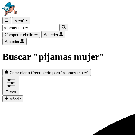
Menú
Compartir chollo
Acceder
Acceder
Buscar "pijamas mujer"
Crear alerta
Crear alerta para "pijamas mujer"
Filtros
Añadir