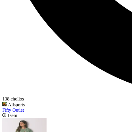
138 chollos
Allsports
Fifty Outlet
1sem