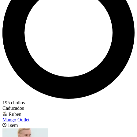
195 chollos
Caducados
Ruben
Mango Outlet
1sem