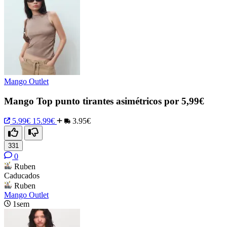
Mango Outlet
Mango Top punto tirantes asimétricos por 5,99€
5.99€
15.99€
3.95€
331
0
Ruben
Caducados
Ruben
Mango Outlet
1sem