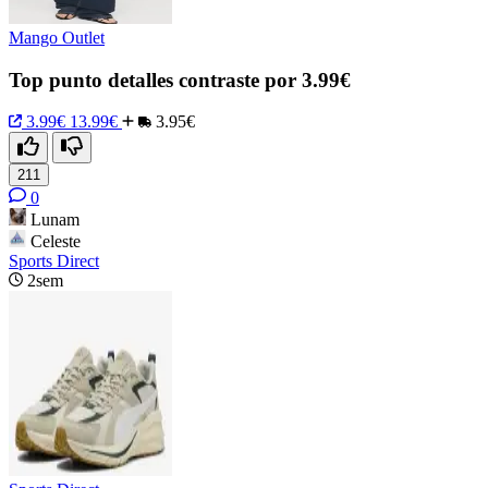
Mango Outlet
Top punto detalles contraste por 3.99€
3.99€
13.99€
3.95€
211
0
Lunam
Celeste
Sports Direct
2sem