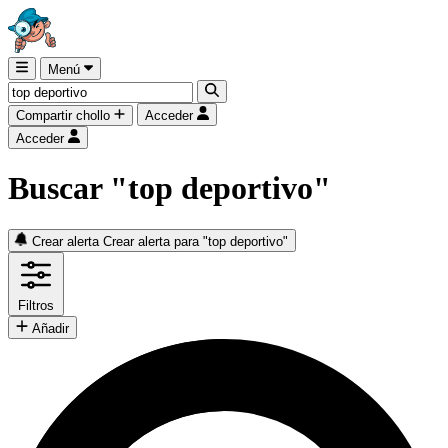
Menú
Compartir chollo
Acceder
Acceder
Buscar "top deportivo"
Crear alerta
Crear alerta para "top deportivo"
Filtros
Añadir