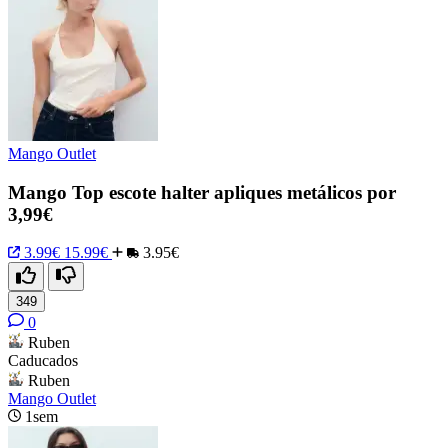
Mango Outlet
Mango Top escote halter apliques metálicos por
3,99€
3.99€
15.99€
3.95€
349
0
Ruben
Caducados
Ruben
Mango Outlet
1sem