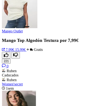
Mango Outlet
Mango Top Algodón Textura por 7,99€
7.99€
15.99€
Gratis
221
0
Ruben
Caducados
Ruben
Women'secret
1sem