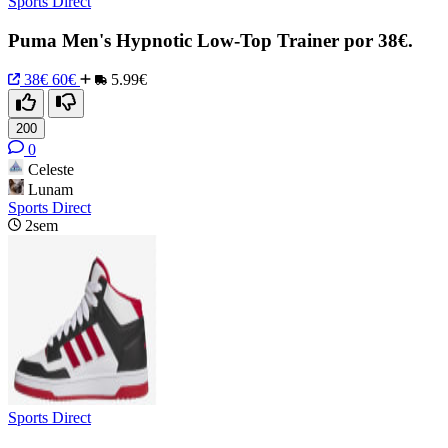
Sports Direct
Puma Men's Hypnotic Low-Top Trainer por 38€.
38€
60€
5.99€
200
0
Celeste
Lunam
Sports Direct
2sem
Sports Direct