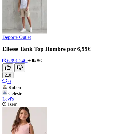
Deporte-Outlet
Ellesse Tank Top Hombre por 6,99€
6.99€
24€
8€
218
0
Ruben
Celeste
Levi's
1sem