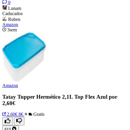
0
Lunam
Caducados
Ruben
Amazon
3sem
Amazon
Tatay Tupper Hermético 2,1L Top Flex Azul por
2,60€
2.60€
8€
Gratis
613