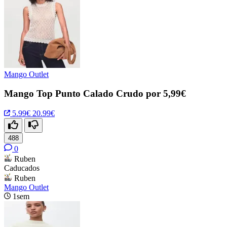
Mango Outlet
Mango Top Punto Calado Crudo por 5,99€
5.99€
20.99€
488
0
Ruben
Caducados
Ruben
Mango Outlet
1sem