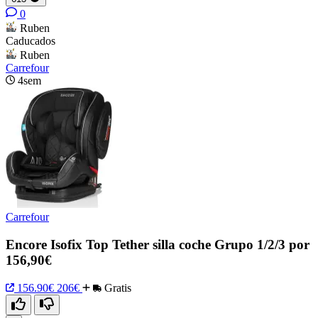
0
Ruben
Caducados
Ruben
Carrefour
4sem
Carrefour
Encore Isofix Top Tether silla coche Grupo 1/2/3 por
156,90€
156.90€
206€
Gratis