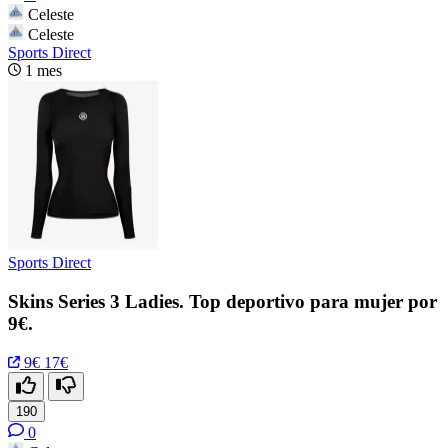
Celeste
Celeste
Sports Direct
1 mes
Sports Direct
Skins Series 3 Ladies. Top deportivo para mujer por
9€.
9€
17€
190
0