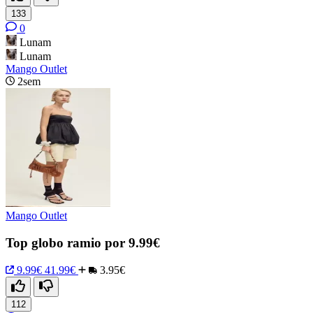
133
0
Lunam
Lunam
Mango Outlet
2sem
Mango Outlet
Top globo ramio por 9.99€
9.99€
41.99€
3.95€
112