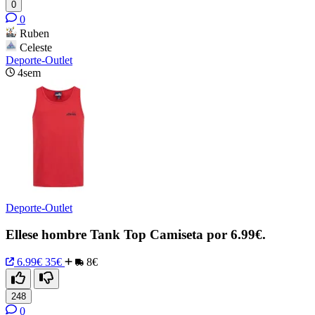
0
0
Ruben
Celeste
Deporte-Outlet
4sem
Deporte-Outlet
Ellese hombre Tank Top Camiseta por 6.99€.
6.99€
35€
8€
248
0