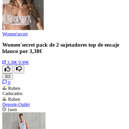
Women'secret
Women'secret pack de 2 sujetadores top de encaje
blanco por 3,38€
3.38€
9.99€
322
0
Ruben
Caducados
Ruben
Deporte-Outlet
1sem