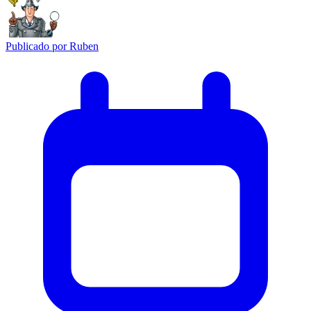
Publicado por
Ruben