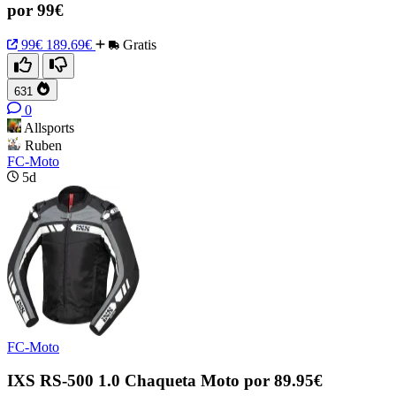
por 99€
99€
189.69€
Gratis
631
0
Allsports
Ruben
FC-Moto
5d
FC-Moto
IXS RS-500 1.0 Chaqueta Moto por 89.95€