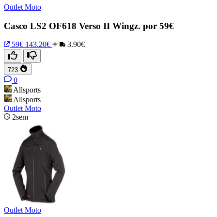
Outlet Moto
Casco LS2 OF618 Verso II Wingz. por 59€
59€
143.20€
3.90€
723
0
Allsports
Allsports
Outlet Moto
2sem
Outlet Moto