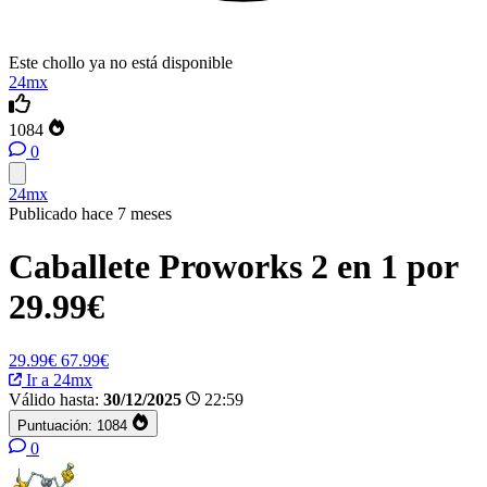
Este chollo ya no está disponible
24mx
1084
0
24mx
Publicado hace 7 meses
Caballete Proworks 2 en 1 por
29.99€
29.99€
67.99€
Ir a 24mx
Válido hasta:
30/12/2025
22:59
Puntuación:
1084
0