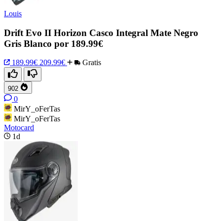
Louis
Drift Evo II Horizon Casco Integral Mate Negro
Gris Blanco por 189.99€
189.99€
209.99€
Gratis
902
0
MirY_oFerTas
MirY_oFerTas
Motocard
1d