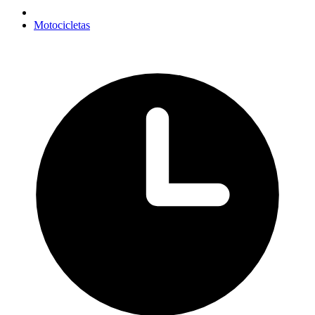
Motocicletas