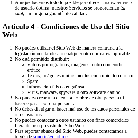
Aunque hacemos todo lo posible por ofrecer una experiencia
de usuario óptima, nuestros Servicios se proporcionan
tal
cual
, sin ninguna garantía de calidad.
Artículo 4 - Condiciones de Uso del Sitio
Web
No puedes utilizar el Sitio Web de manera contraria a la
legislación neerlandesa o cualquier otra normativa aplicable.
No está permitido distribuir:
Videos pornográficos, imágenes u otro contenido
erótico.
Textos, imágenes u otros medios con contenido erótico.
Spam.
Información falsa o engañosa.
Virus, malware, spyware u otro software dañino.
No puedes crear una cuenta a nombre de otra persona ni
hacerte pasar por otra persona.
No debes divulgar ni hacer mal uso de los datos personales de
otros usuarios.
No puedes contactar a otros usuarios con fines comerciales
fuera del uso previsto del Sitio Web.
Para reportar abusos del Sitio Web, puedes contactarnos a
través de
soporte@chollo.es
.