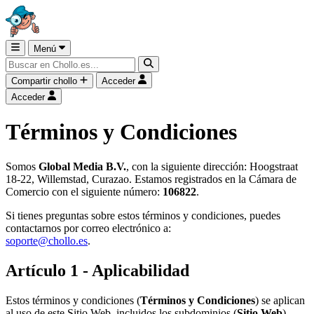
Menú
Compartir chollo
Acceder
Acceder
Términos y Condiciones
Somos
Global Media B.V.
, con la siguiente dirección: Hoogstraat
18-22, Willemstad, Curazao. Estamos registrados en la Cámara de
Comercio con el siguiente número:
106822
.
Si tienes preguntas sobre estos términos y condiciones, puedes
contactarnos por correo electrónico a:
soporte@chollo.es
.
Artículo 1 - Aplicabilidad
Estos términos y condiciones (
Términos y Condiciones
) se aplican
al uso de este Sitio Web, incluidos los subdominios (
Sitio Web
).