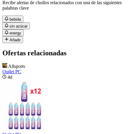
Recibe alertas de chollos relacionados con una de las siguientes
palabras clave
bebida
sin azúcar
energy
Añadir
Ofertas relacionadas
Allsports
Outlet PC
4d