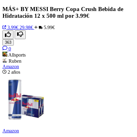
MÁS+ BY MESSI Berry Copa Crush Bebida de
Hidratación 12 x 500 ml por 3.99€
3.99€
29.98€
5.99€
363
0
Allsports
Ruben
Amazon
2 años
Amazon