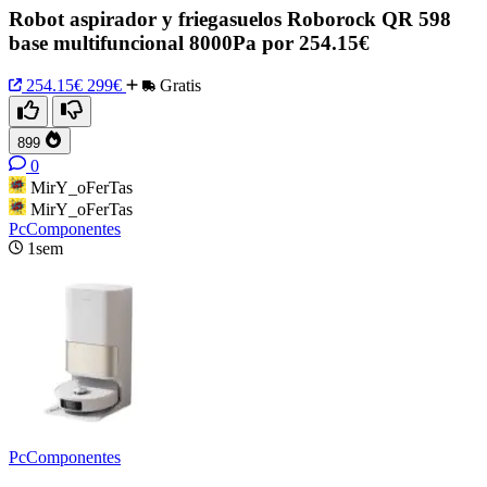
Robot aspirador y friegasuelos Roborock QR 598
base multifuncional 8000Pa por 254.15€
254.15€
299€
Gratis
899
0
MirY_oFerTas
MirY_oFerTas
PcComponentes
1sem
PcComponentes