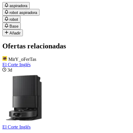
aspiradora
robot aspiradora
robot
Base
Añadir
Ofertas relacionadas
MirY_oFerTas
El Corte Inglés
3d
El Corte Inglés