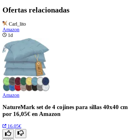
Ofertas relacionadas
Carl_lito
Amazon
1d
Amazon
NatureMark set de 4 cojines para sillas 40x40 cm
por 16,05€ en Amazon
16.05€