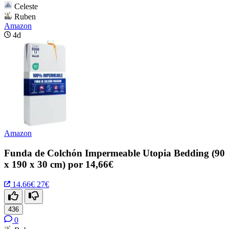
Celeste
Ruben
Amazon
4d
Amazon
Funda de Colchón Impermeable Utopia Bedding (90
x 190 x 30 cm) por 14,66€
14.66€
27€
436
0