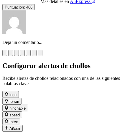
Más detalles en
AliExpress
Puntuación:
486
Deja un comentario...
Configurar alertas de chollos
Recibe alertas de chollos relacionados con una de las siguientes
palabras clave
lego
ferrari
hinchable
speed
Intex
Añadir