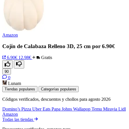
Amazon
Cojín de Calabaza Relleno 3D, 25 cm por 6.90€
6.90€
12.98€
Gratis
90
0
Lunam
Tiendas populares
Categorías populares
Códigos verificados, descuentos y chollos para agosto 2026
Domino’s Pizza
Uber Eats
Papa Johns
Wallapop
Temu
Miravia
Lidl
Amazon
Todas las tiendas