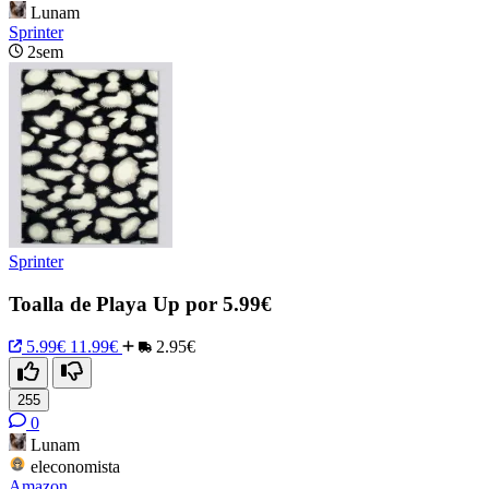
Lunam
Sprinter
2sem
Sprinter
Toalla de Playa Up por 5.99€
5.99€
11.99€
2.95€
255
0
Lunam
eleconomista
Amazon