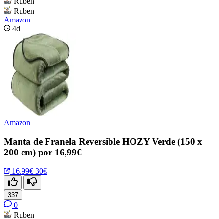
Ruben
Ruben
Amazon
4d
Amazon
Manta de Franela Reversible HOZY Verde (150 x
200 cm) por 16,99€
16.99€
30€
337
0
Ruben