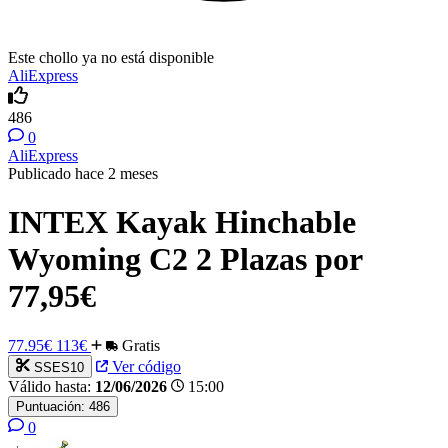
Este chollo ya no está disponible
AliExpress
486
0
AliExpress
Publicado hace 2 meses
INTEX Kayak Hinchable
Wyoming C2 2 Plazas por
77,95€
77.95€
113€
Gratis
Ver código
SSES10
Válido hasta:
12/06/2026
15:00
Puntuación:
486
0