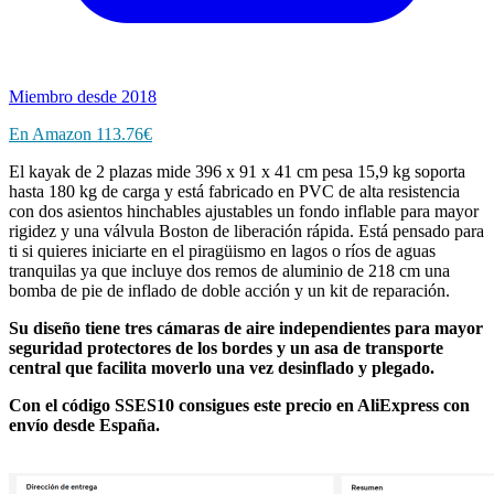
Miembro desde 2018
En Amazon
113.76€
El kayak de 2 plazas mide 396 x 91 x 41 cm pesa 15,9 kg soporta
hasta 180 kg de carga y está fabricado en PVC de alta resistencia
con dos asientos hinchables ajustables un fondo inflable para mayor
rigidez y una válvula Boston de liberación rápida. Está pensado para
ti si quieres iniciarte en el piragüismo en lagos o ríos de aguas
tranquilas ya que incluye dos remos de aluminio de 218 cm una
bomba de pie de inflado de doble acción y un kit de reparación.
Su diseño tiene tres cámaras de aire independientes para mayor
seguridad protectores de los bordes y un asa de transporte
central que facilita moverlo una vez desinflado y plegado.
Con el código SSES10 consigues este precio en AliExpress con
envío desde España.