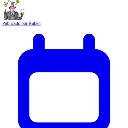
Publicado por
Ruben