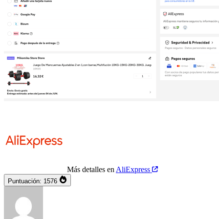
Más detalles en
AliExpress
Puntuación:
1576