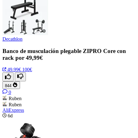
Decathlon
Banco de musculación plegable ZIPRO Core con
rack por 49,99€
49.99€
100€
844
0
Ruben
Ruben
AliExpress
6d