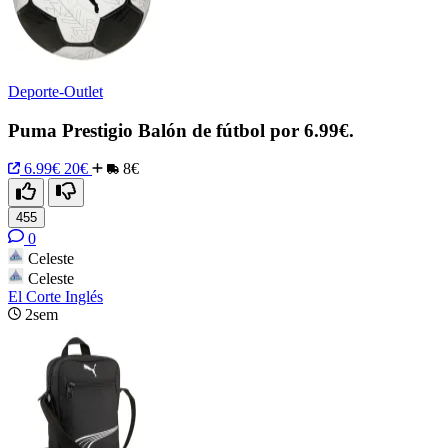
Deporte-Outlet
Puma Prestigio Balón de fútbol por 6.99€.
6.99€
20€
8€
455
0
Celeste
Celeste
El Corte Inglés
2sem