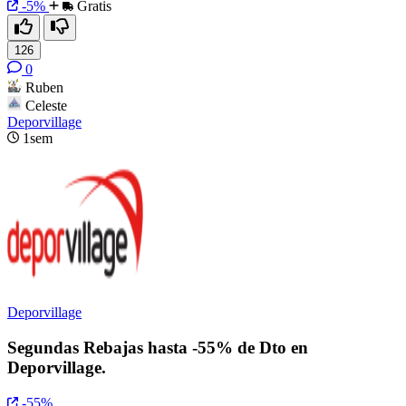
-5%
Gratis
126
0
Ruben
Celeste
Deporvillage
1sem
Deporvillage
Segundas Rebajas hasta -55% de Dto en
Deporvillage.
-55%