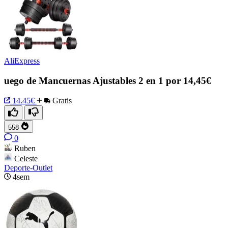
AliExpress
uego de Mancuernas Ajustables 2 en 1 por 14,45€
14.45€
Gratis
558
0
Ruben
Celeste
Deporte-Outlet
4sem