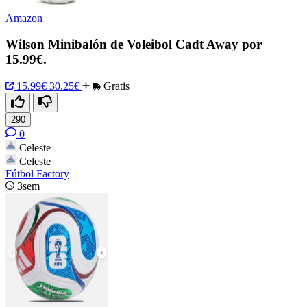
Amazon
Wilson Minibalón de Voleibol Cadt Away por
15.99€.
15.99€
30.25€
Gratis
290
0
Celeste
Celeste
Fútbol Factory
3sem