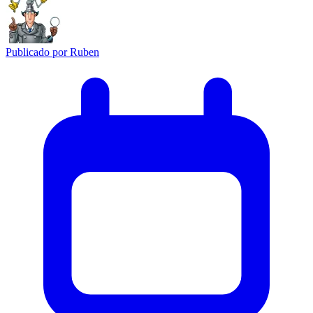
Publicado por
Ruben