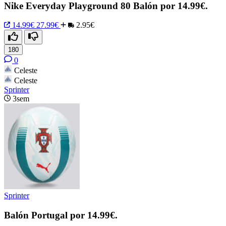
Nike Everyday Playground 80 Balón por 14.99€.
14.99€
27.99€
2.95€
180
0
Celeste
Celeste
Sprinter
3sem
Sprinter
Balón Portugal por 14.99€.