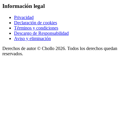
Información legal
Privacidad
Declaración de cookies
Términos y condiciones
Descargo de Responsabilidad
Aviso y eliminación
Derechos de autor ©
Chollo
2026. Todos los derechos quedan
reservados.