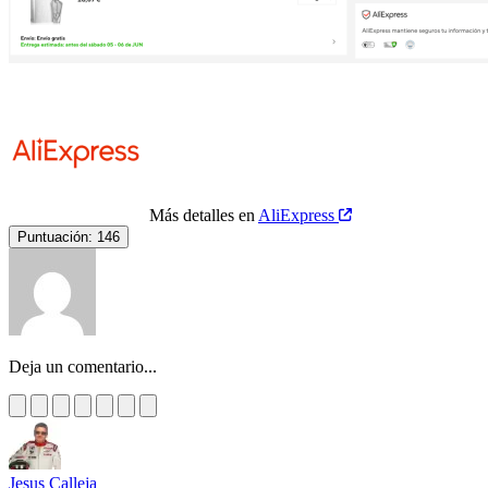
Más detalles en
AliExpress
Puntuación:
146
Deja un comentario...
Jesus Calleja