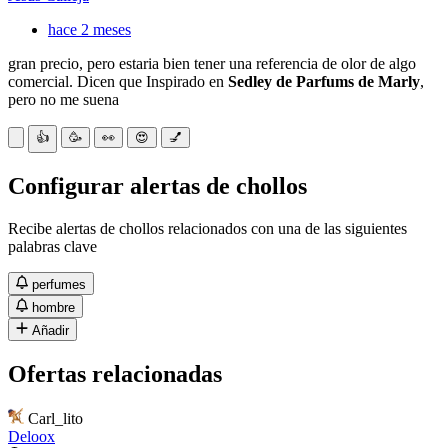
hace 2 meses
gran precio, pero estaria bien tener una referencia de olor de algo
comercial. Dicen que Inspirado en
Sedley de Parfums de Marly
,
pero no me suena
👍
🥳
👀
😍
💅
Configurar alertas de chollos
Recibe alertas de chollos relacionados con una de las siguientes
palabras clave
perfumes
hombre
Añadir
Ofertas relacionadas
Carl_lito
Deloox