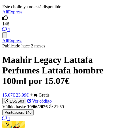
Este chollo ya no está disponible
AliExpress
146
1
AliExpress
Publicado hace 2 meses
Maahir Legacy Lattafa
Perfumes Lattafa hombre
100ml por 15.07€
15.07€
23.99€
Gratis
Ver código
ESSS03
Válido hasta:
10/06/2026
21:59
Puntuación:
146
1