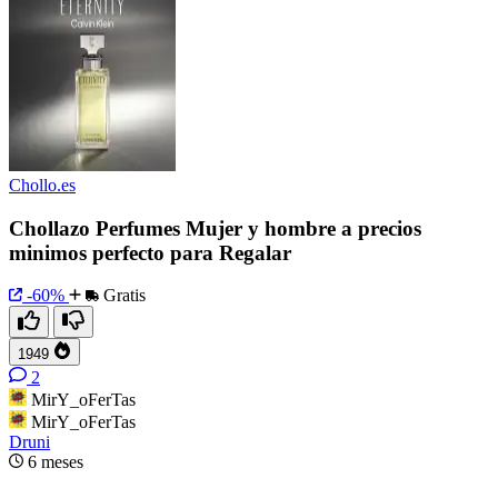
Chollo.es
Chollazo Perfumes Mujer y hombre a precios
minimos perfecto para Regalar
-60%
Gratis
1949
2
MirY_oFerTas
MirY_oFerTas
Druni
6 meses