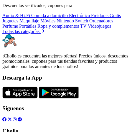
Descuentos verificados, cupones para
Audio & Hi-Fi
Comida a domicilio
Electrónica
Freidoras
Gratis
Juguetes
Maquillaje
Móviles
Nintendo Switch
Ordenadores
Perfume
Portátiles
Ropa y complementos
TV
Videojuegos
Todas las categorías
¡Chollo.es encuentra las mejores ofertas! Precios únicos, descuentos
promocionales, cupones para tus tiendas favoritas y productos
gratuitos para los amantes de los chollos!
Descarga la App
Síguenos
Chollo