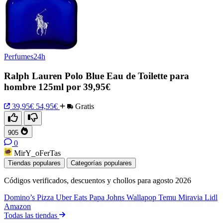
Perfumes24h
Ralph Lauren Polo Blue Eau de Toilette para
hombre 125ml por 39,95€
39,95€
54,95€
Gratis
905
0
MirY_oFerTas
Tiendas populares
Categorías populares
Códigos verificados, descuentos y chollos para agosto 2026
Domino’s Pizza
Uber Eats
Papa Johns
Wallapop
Temu
Miravia
Lidl
Amazon
Todas las tiendas