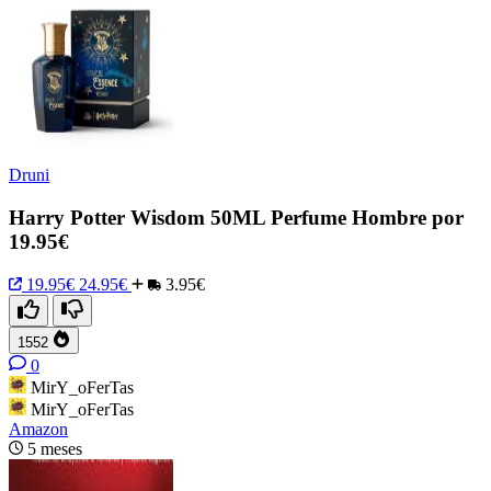
Druni
Harry Potter Wisdom 50ML Perfume Hombre por
19.95€
19.95€
24.95€
3.95€
1552
0
MirY_oFerTas
MirY_oFerTas
Amazon
5 meses