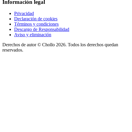
Información legal
Privacidad
Declaración de cookies
Términos y condiciones
Descargo de Responsabilidad
Aviso y eliminación
Derechos de autor ©
Chollo
2026. Todos los derechos quedan
reservados.