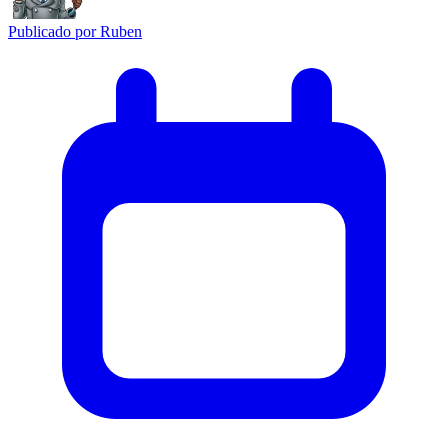
Publicado por
Ruben