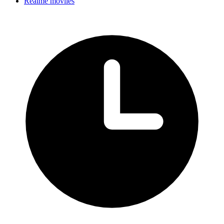
Realme móviles