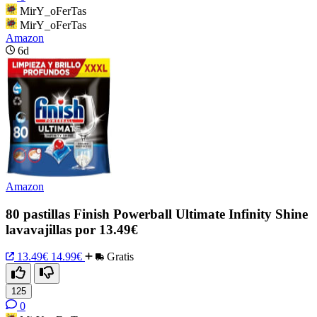
MirY_oFerTas
MirY_oFerTas
Amazon
6d
Amazon
80 pastillas Finish Powerball Ultimate Infinity Shine
lavavajillas por 13.49€
13.49€
14.99€
Gratis
125
0