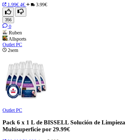
1.99€
4€
3.99€
356
0
Ruben
Allsports
Outlet PC
2sem
Outlet PC
Pack 6 x 1 L de BISSELL Solución de Limpieza
Multisuperficie por 29.99€