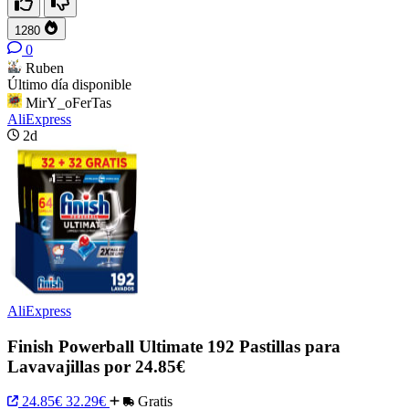
1280
0
Ruben
Último día disponible
MirY_oFerTas
AliExpress
2d
AliExpress
Finish Powerball Ultimate 192 Pastillas para
Lavavajillas por 24.85€
24.85€
32.29€
Gratis