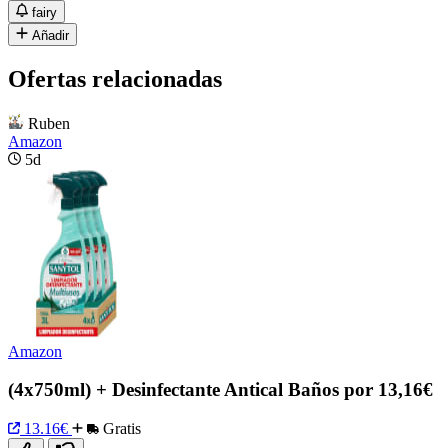
fairy
Añadir
Ofertas relacionadas
Ruben
Amazon
5d
Amazon
(4x750ml) + Desinfectante Antical Baños por 13,16€
13.16€
Gratis