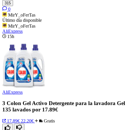
315
0
MirY_oFerTas
Último día disponible
MirY_oFerTas
AliExpress
15h
AliExpress
3 Colon Gel Activo Detergente para la lavadora Gel
135 lavados por 17.89€
17.89€
22.20€
Gratis