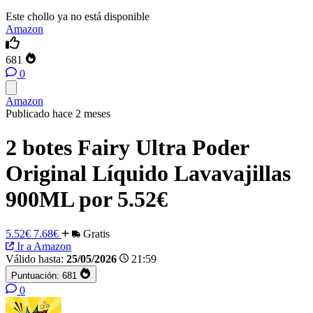
Este chollo ya no está disponible
Amazon
681
0
Amazon
Publicado hace 2 meses
2 botes Fairy Ultra Poder
Original Líquido Lavavajillas
900ML por 5.52€
5.52€
7.68€
Gratis
Ir a Amazon
Válido hasta:
25/05/2026
21:59
Puntuación:
681
0