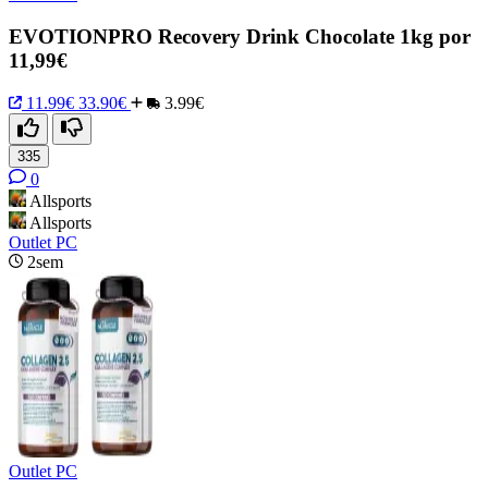
EVOTIONPRO Recovery Drink Chocolate 1kg por
11,99€
11.99€
33.90€
3.99€
335
0
Allsports
Allsports
Outlet PC
2sem
Outlet PC