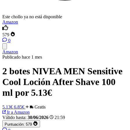
Este chollo ya no está disponible
Amazon
579
0
Amazon
Publicado hace 1 mes
2 botes NIVEA MEN Sensitive
Cool Loción After Shave 100
ml por 5.13€
5.13€
6.85€
Gratis
Ir a Amazon
Válido hasta:
30/06/2026
21:59
Puntuación:
579