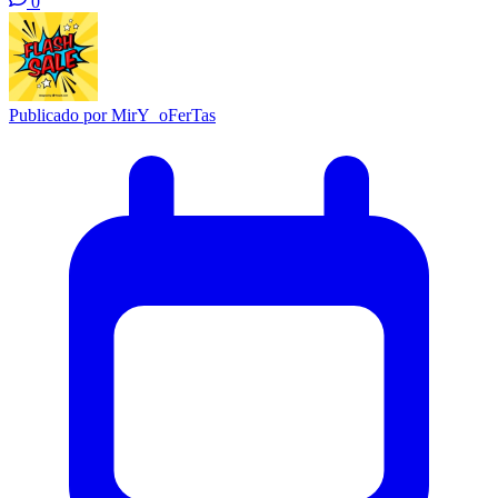
0
Publicado por
MirY_oFerTas