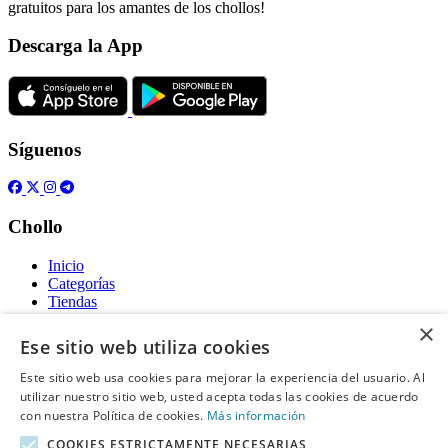
gratuitos para los amantes de los chollos!
Descarga la App
Síguenos
Chollo
Inicio
Categorías
Tiendas
Gratis
×
Ese sitio web utiliza cookies
Acerca de
Este sitio web usa cookies para mejorar la experiencia del usuario. Al
utilizar nuestro sitio web, usted acepta todas las cookies de acuerdo
Sobre nosotros
Contacto
con nuestra Política de cookies.
Más información
Reglas de publicación
COOKIES ESTRICTAMENTE NECESARIAS