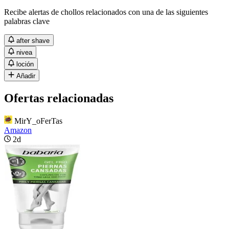
Recibe alertas de chollos relacionados con una de las siguientes
palabras clave
after shave
nivea
loción
Añadir
Ofertas relacionadas
MirY_oFerTas
Amazon
2d