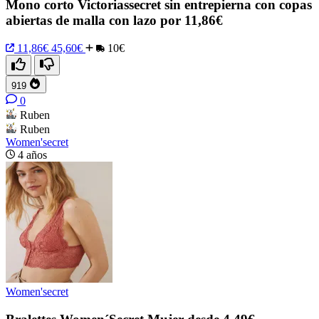
Mono corto Victoriassecret sin entrepierna con copas
abiertas de malla con lazo por 11,86€
11,86€
45,60€
10€
919
0
Ruben
Ruben
Women'secret
4 años
Women'secret