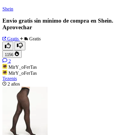
Shein
Envio gratis sin mínimo de compra en Shein.
Aprovechar
Gratis
Gratis
1156
2
MirY_oFerTas
MirY_oFerTas
Tezenis
2 años