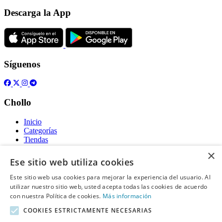
Descarga la App
Síguenos
Chollo
Inicio
Categorías
Tiendas
Gratis
×
Ese sitio web utiliza cookies
Acerca de
Este sitio web usa cookies para mejorar la experiencia del usuario. Al
utilizar nuestro sitio web, usted acepta todas las cookies de acuerdo
Sobre nosotros
Contacto
con nuestra Política de cookies.
Más información
Reglas de publicación
COOKIES ESTRICTAMENTE NECESARIAS