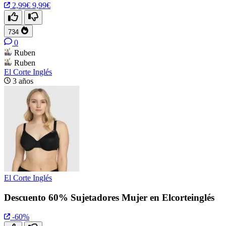
2,99€
9,99€
734
0
Ruben
Ruben
El Corte Inglés
3 años
El Corte Inglés
Descuento 60% Sujetadores Mujer en Elcorteinglés
-60%