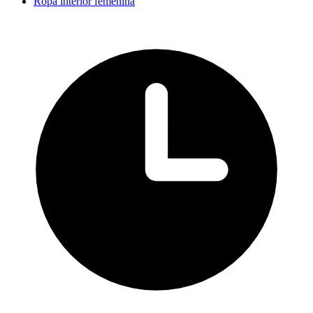
Ropa interior femenina