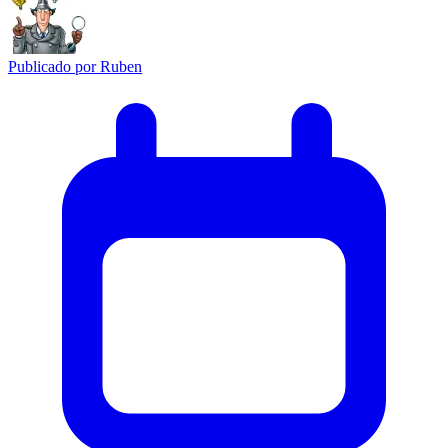
Publicado por
Ruben