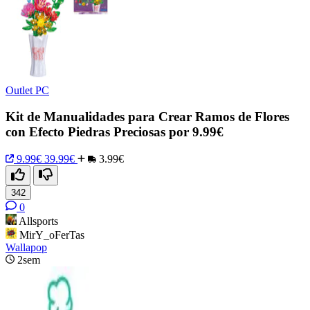
Outlet PC
Kit de Manualidades para Crear Ramos de Flores
con Efecto Piedras Preciosas por 9.99€
9.99€
39.99€
3.99€
342
0
Allsports
MirY_oFerTas
Wallapop
2sem