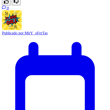
0
Publicado por
MirY_oFerTas