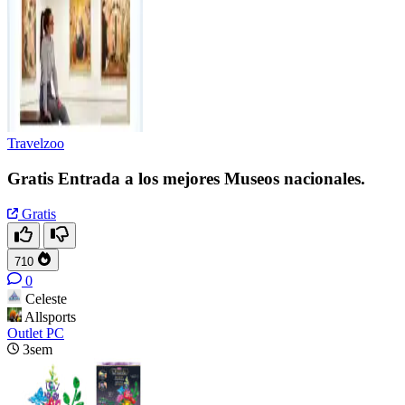
Travelzoo
Gratis Entrada a los mejores Museos nacionales.
Gratis
710
0
Celeste
Allsports
Outlet PC
3sem