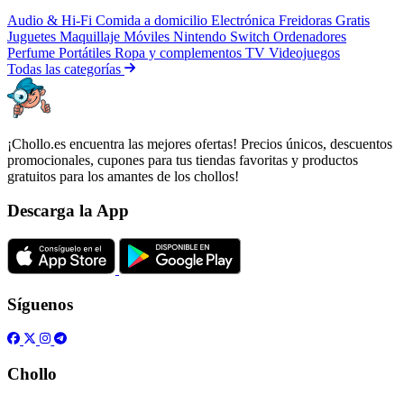
Audio & Hi-Fi
Comida a domicilio
Electrónica
Freidoras
Gratis
Juguetes
Maquillaje
Móviles
Nintendo Switch
Ordenadores
Perfume
Portátiles
Ropa y complementos
TV
Videojuegos
Todas las categorías
¡Chollo.es encuentra las mejores ofertas! Precios únicos, descuentos
promocionales, cupones para tus tiendas favoritas y productos
gratuitos para los amantes de los chollos!
Descarga la App
Síguenos
Chollo