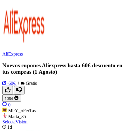
AliExpress
Nuevos cupones Aliexpress hasta 60€ descuento en
tus compras (1 Agosto)
-60€
Gratis
1064
0
MirY_oFerTas
Marta_85
SelectaVisión
1d