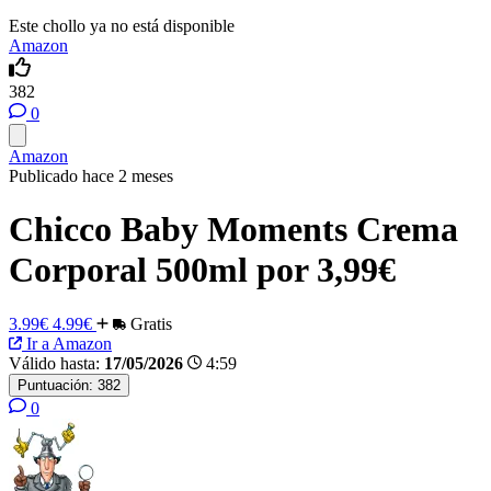
Este chollo ya no está disponible
Amazon
382
0
Amazon
Publicado hace 2 meses
Chicco Baby Moments Crema
Corporal 500ml por 3,99€
3.99€
4.99€
Gratis
Ir a Amazon
Válido hasta:
17/05/2026
4:59
Puntuación:
382
0