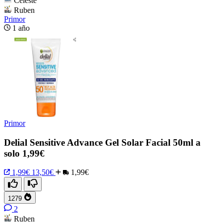
Celeste
Ruben
Primor
1 año
Primor
Delial Sensitive Advance Gel Solar Facial 50ml a
solo 1,99€
1,99€
13,50€
1,99€
1279
2
Ruben