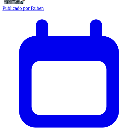
Publicado por
Ruben