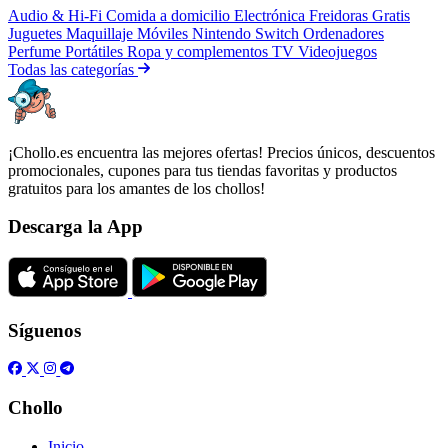
Audio & Hi-Fi
Comida a domicilio
Electrónica
Freidoras
Gratis
Juguetes
Maquillaje
Móviles
Nintendo Switch
Ordenadores
Perfume
Portátiles
Ropa y complementos
TV
Videojuegos
Todas las categorías
¡Chollo.es encuentra las mejores ofertas! Precios únicos, descuentos
promocionales, cupones para tus tiendas favoritas y productos
gratuitos para los amantes de los chollos!
Descarga la App
Síguenos
Chollo
Inicio