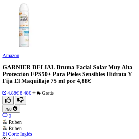
Amazon
GARNIER DELIAL Bruma Facial Solar Muy Alta
Protección FPS50+ Para Pieles Sensibles Hidrata Y
Fija El Maquillaje 75 ml por 4,88€
4,88€
8,48€
Gratis
798
0
Ruben
Ruben
El Corte Inglés