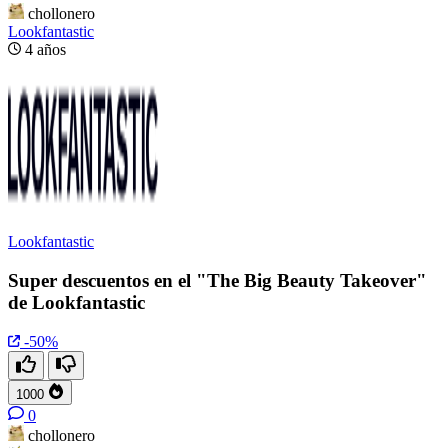
chollonero
Lookfantastic
4 años
Lookfantastic
Super descuentos en el "The Big Beauty Takeover"
de Lookfantastic
-50%
1000
0
chollonero