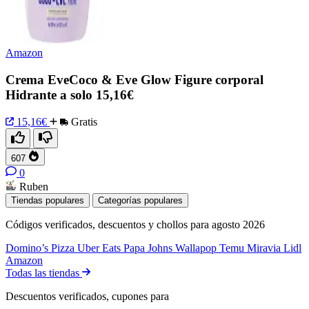
Amazon
Crema EveCoco & Eve Glow Figure corporal
Hidrante a solo 15,16€
15,16€
Gratis
607
0
Ruben
Tiendas populares
Categorías populares
Códigos verificados, descuentos y chollos para agosto 2026
Domino’s Pizza
Uber Eats
Papa Johns
Wallapop
Temu
Miravia
Lidl
Amazon
Todas las tiendas
Descuentos verificados, cupones para