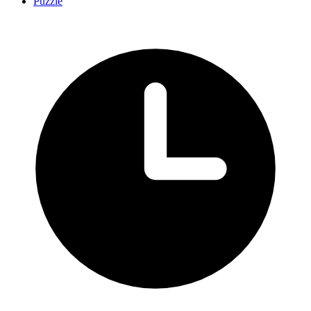
Puzzle