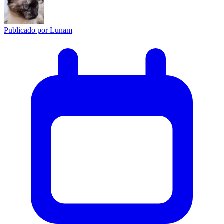
Publicado por
Lunam