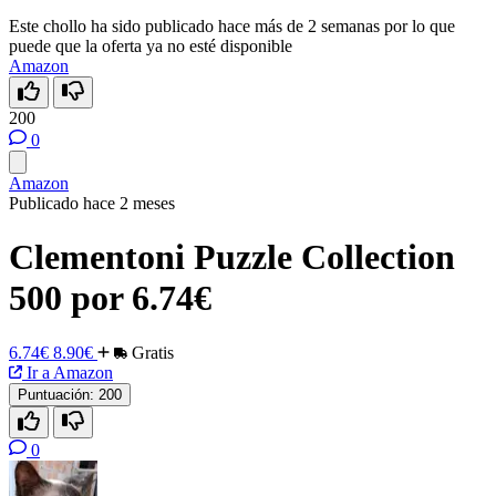
Este chollo ha sido publicado hace más de 2 semanas por lo que
puede que la oferta ya no esté disponible
Amazon
200
0
Amazon
Publicado hace 2 meses
Clementoni Puzzle Collection
500 por 6.74€
6.74€
8.90€
Gratis
Ir a Amazon
Puntuación:
200
0