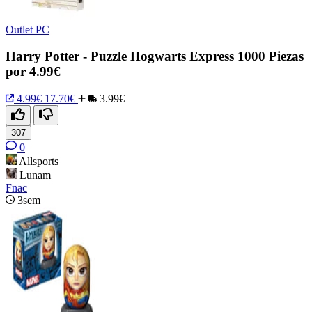
Outlet PC
Harry Potter - Puzzle Hogwarts Express 1000 Piezas
por 4.99€
4.99€
17.70€
3.99€
307
0
Allsports
Lunam
Fnac
3sem