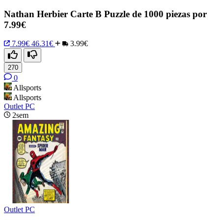
Nathan Herbier Carte B Puzzle de 1000 piezas por
7.99€
7.99€
46.31€
3.99€
270
0
Allsports
Allsports
Outlet PC
2sem
Outlet PC