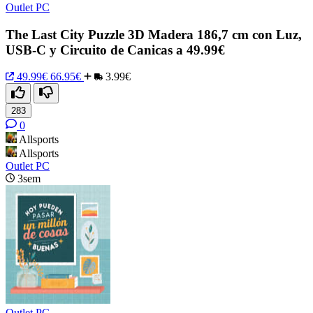
Outlet PC
The Last City Puzzle 3D Madera 186,7 cm con Luz,
USB-C y Circuito de Canicas a 49.99€
49.99€
66.95€
3.99€
283
0
Allsports
Allsports
Outlet PC
3sem
Outlet PC