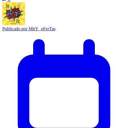
Publicado por
MirY_oFerTas