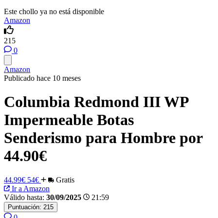
Este chollo ya no está disponible
Amazon
215
0
Amazon
Publicado hace 10 meses
Columbia Redmond III WP
Impermeable Botas
Senderismo para Hombre por
44.90€
44.99€
54€
Gratis
Ir a Amazon
Válido hasta:
30/09/2025
21:59
Puntuación:
215
0