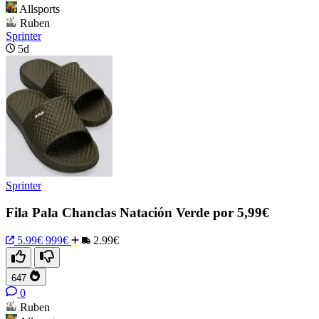
Allsports
Ruben
Sprinter
5d
Sprinter
Fila Pala Chanclas Natación Verde por 5,99€
5.99€
999€
2.99€
647
0
Ruben