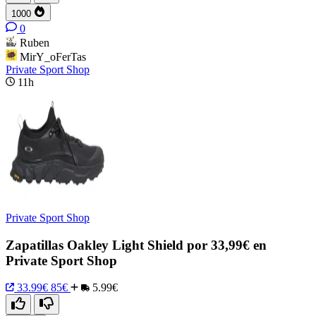
1000
0
Ruben
MirY_oFerTas
Private Sport Shop
11h
Private Sport Shop
Zapatillas Oakley Light Shield por 33,99€ en
Private Sport Shop
33.99€
85€
5.99€