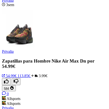
Privalia
3sem
Privalia
Zapatillas para Hombre Nike Air Max Dn por
54.99€
54.99€
113.85€
3.99€
584
0
Allsports
Allsports
Privalia