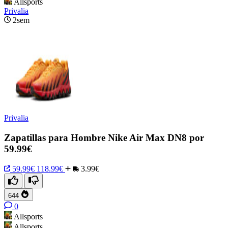
Allsports
Privalia
2sem
Privalia
Zapatillas para Hombre Nike Air Max DN8 por
59.99€
59.99€
118.99€
3.99€
644
0
Allsports
Allsports