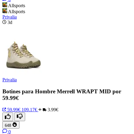
Allsports
Allsports
Privalia
3d
Privalia
Botines para Hombre Merrell WRAPT MID por
59.99€
59.99€
109.17€
3.99€
648
0