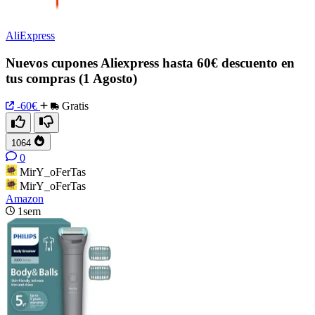
AliExpress
Nuevos cupones Aliexpress hasta 60€ descuento en
tus compras (1 Agosto)
-60€
Gratis
1064
0
MirY_oFerTas
MirY_oFerTas
Amazon
1sem