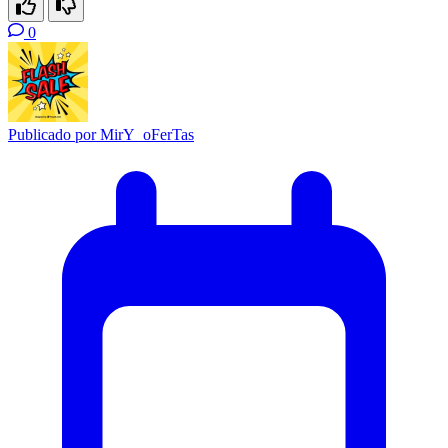
0
Publicado por
MirY_oFerTas