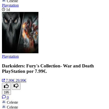
Celeste
Playstation
1d
Playstation
Darksiders: Fury's Collection- War and Death
PlayStation por 7.99€.
7.99€
29.99€
195
0
Celeste
Celeste