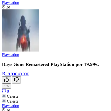
Playstation
2d
Playstation
Days Gone Remastered PlayStation por 19.99€.
19.99€
49.99€
189
0
Celeste
Celeste
Playstation
2d