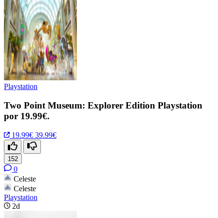
Playstation
Two Point Museum: Explorer Edition Playstation
por 19.99€.
19.99€
39.99€
152
0
Celeste
Celeste
Playstation
2d