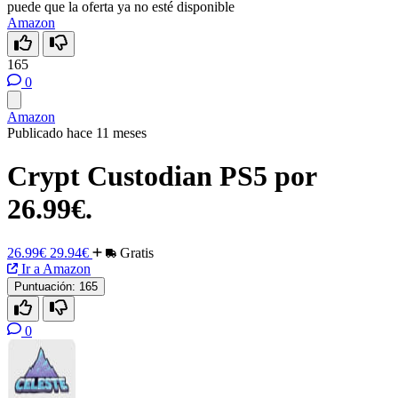
puede que la oferta ya no esté disponible
Amazon
165
0
Amazon
Publicado hace 11 meses
Crypt Custodian PS5 por
26.99€.
26.99€
29.94€
Gratis
Ir a Amazon
Puntuación:
165
0