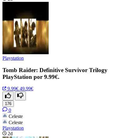
Playstation
Tomb Raider: Definitive Survivor Trilogy
PlayStation por 9.99€.
9.99€
49.99€
176
0
Celeste
Celeste
Playstation
2d