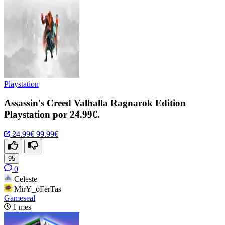
Playstation
Assassin's Creed Valhalla Ragnarok Edition
Playstation por 24.99€.
24.99€
99.99€
95
0
Celeste
MirY_oFerTas
Gameseal
1 mes