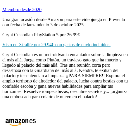
Miembro desde 2020
Una gran ocasión desde Amazon para este videojuego en Preventa
con fecha de lanzamiento 3 de octubre 2025.
Crypt Custodian PlayStation 5 por 26.99€.
Visto en Xtralife por 29.94€ con gastos de envío incluidos.
Crypt Custodian es un metroidvania encantador sobre la limpieza en
el más allá. Juega como Plutón, un travieso gato que ha muerto y
llegado al palacio del más allá. Tras una reunión corta pero
desastrosa con la Guardiana del más allá, Kendra, te exilian del
palacio y te sentencian a limpiar... ¡¡PARA SIEMPRE!! Explora el
amplio territorio de alrededor del palacio, lucha contra bestias con tu
confiable escoba y gana nuevas habilidades para ampliar tus
horizontes. Resuelve rompecabezas, descubre secretos y... ¡organiza
una emboscada para colarte de nuevo en el palacio!