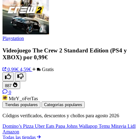
Playstation
Videojuego The Crew 2 Standard Edition (PS4 y
XBOX) por 0,99€
0,99€
4,59€
Gratis
887
0
MirY_oFerTas
Tiendas populares
Categorías populares
Códigos verificados, descuentos y chollos para agosto 2026
Domino’s Pizza
Uber Eats
Papa Johns
Wallapop
Temu
Miravia
Lidl
Amazon
Todas las tiendas