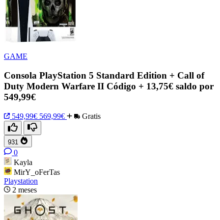
GAME
Consola PlayStation 5 Standard Edition + Call of
Duty Modern Warfare II Código + 13,75€ saldo por
549,99€
549,99€
569,99€
Gratis
931
0
Kayla
MirY_oFerTas
Playstation
2 meses