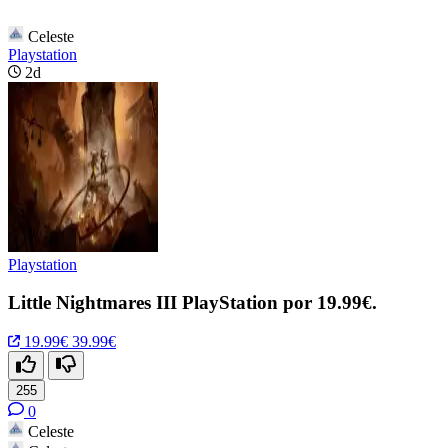
Celeste
Playstation
2d
Playstation
Little Nightmares III PlayStation por 19.99€.
19.99€
39.99€
255
0
Celeste