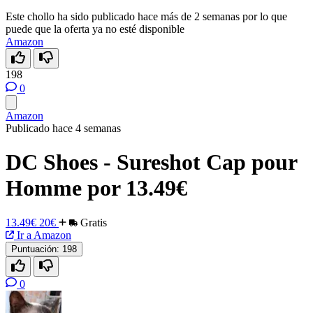
Este chollo ha sido publicado hace más de 2 semanas por lo que
puede que la oferta ya no esté disponible
Amazon
198
0
Amazon
Publicado hace 4 semanas
DC Shoes - Sureshot Cap pour
Homme por 13.49€
13.49€
20€
Gratis
Ir a Amazon
Puntuación:
198
0