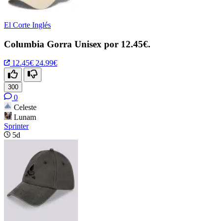
El Corte Inglés
Columbia Gorra Unisex por 12.45€.
12.45€
24.99€
300
0
Celeste
Lunam
Sprinter
5d