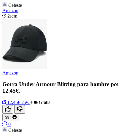
Celeste
Amazon
2sem
Amazon
Gorra Under Armour Blitzing para hombre por
12.45€.
12.45€
25€
Gratis
901
0
Celeste