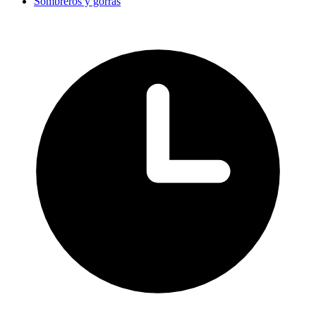
Sombreros y gorras