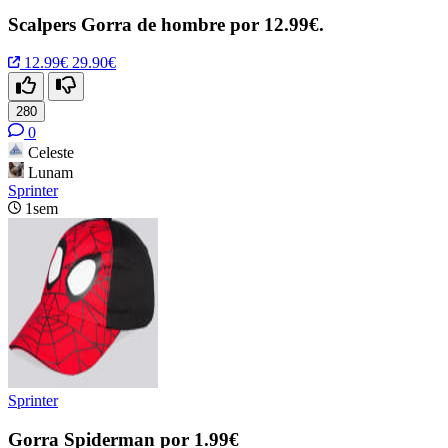
Scalpers Gorra de hombre por 12.99€.
12.99€
29.90€
280
0
Celeste
Lunam
Sprinter
1sem
Sprinter
Gorra Spiderman por 1.99€