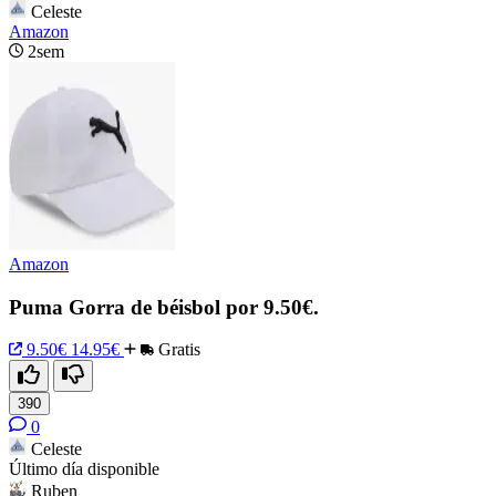
Celeste
Amazon
2sem
Amazon
Puma Gorra de béisbol por 9.50€.
9.50€
14.95€
Gratis
390
0
Celeste
Último día disponible
Ruben