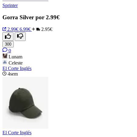
Sprinter
Gorra Silver por 2.99€
2.99€
6.99€
2.95€
300
0
Lunam
Celeste
El Corte Inglés
4sem
El Corte Inglés