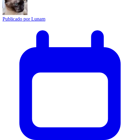
Publicado por
Lunam