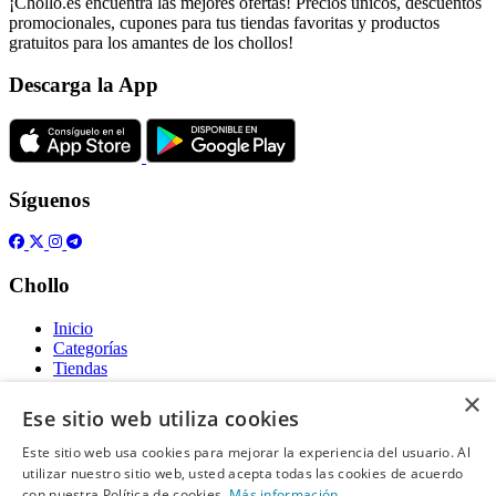
¡Chollo.es encuentra las mejores ofertas! Precios únicos, descuentos
promocionales, cupones para tus tiendas favoritas y productos
gratuitos para los amantes de los chollos!
Descarga la App
Síguenos
Chollo
Inicio
Categorías
Tiendas
Gratis
×
Ese sitio web utiliza cookies
Acerca de
Este sitio web usa cookies para mejorar la experiencia del usuario. Al
utilizar nuestro sitio web, usted acepta todas las cookies de acuerdo
Sobre nosotros
Contacto
con nuestra Política de cookies.
Más información