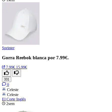
Sprinter
Gorra Reebok blanca por 7.99€.
7.99€
15.99€
331
0
Celeste
Celeste
El Corte Inglés
2sem