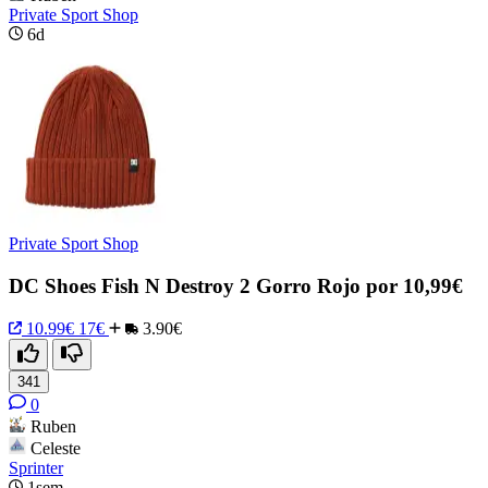
Private Sport Shop
6d
Private Sport Shop
DC Shoes Fish N Destroy 2 Gorro Rojo por 10,99€
10.99€
17€
3.90€
341
0
Ruben
Celeste
Sprinter
1sem