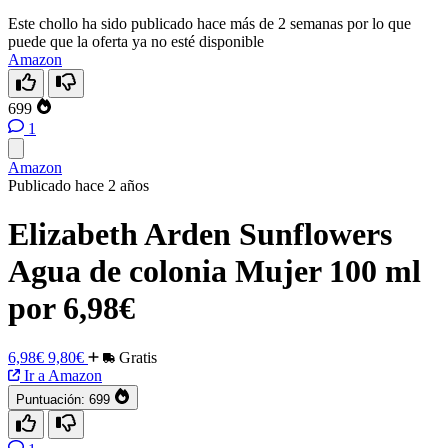
Este chollo ha sido publicado hace más de 2 semanas por lo que
puede que la oferta ya no esté disponible
Amazon
699
1
Amazon
Publicado hace 2 años
Elizabeth Arden Sunflowers
Agua de colonia Mujer 100 ml
por 6,98€
6,98€
9,80€
Gratis
Ir a Amazon
Puntuación:
699