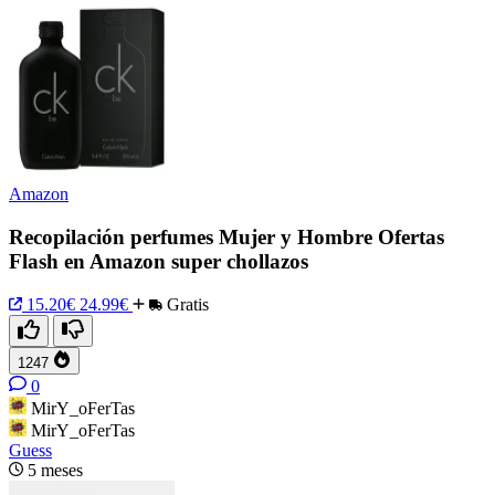
Amazon
Recopilación perfumes Mujer y Hombre Ofertas
Flash en Amazon super chollazos
15.20€
24.99€
Gratis
1247
0
MirY_oFerTas
MirY_oFerTas
Guess
5 meses