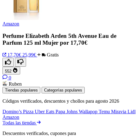
Amazon
Perfume Elizabeth Arden 5th Avenue Eau de
Parfum 125 ml Mujer por 17,70€
17,70€
25,99€
Gratis
552
0
Ruben
Tiendas populares
Categorías populares
Códigos verificados, descuentos y chollos para agosto 2026
Domino’s Pizza
Uber Eats
Papa Johns
Wallapop
Temu
Miravia
Lidl
Amazon
Todas las tiendas
Descuentos verificados, cupones para