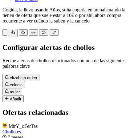
Cogida, la llevo usando Años, solía cogerla en arenal cuando la
tienen de oferta que suele estar a 10€ o por ahi, ahora compra
recurrente a ver cuándo la suben y la cancelo
👍
🥳
👀
😍
💅
Configurar alertas de chollos
Recibe alertas de chollos relacionados con una de las siguientes
palabras clave
elizabeth arden
colonia
mujer
Añadir
Ofertas relacionadas
MirY_oFerTas
Chollo.es
7 meses