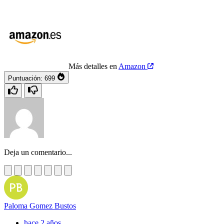
Más detalles en
Amazon
Puntuación:
699
Deja un comentario...
Paloma Gomez Bustos
hace 2 años