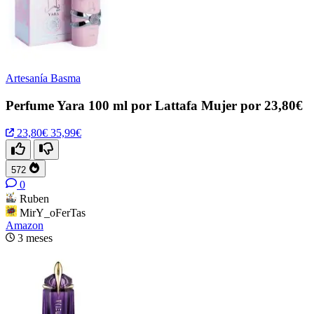
Artesanía Basma
Perfume Yara 100 ml por Lattafa Mujer por 23,80€
23,80€
35,99€
572
0
Ruben
MirY_oFerTas
Amazon
3 meses