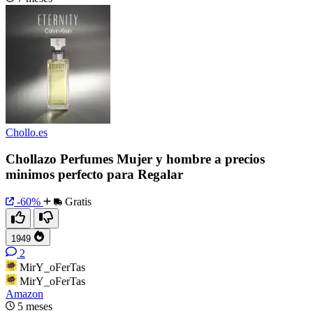
Chollo.es
Chollazo Perfumes Mujer y hombre a precios
minimos perfecto para Regalar
-60%
Gratis
1949
2
MirY_oFerTas
MirY_oFerTas
Amazon
5 meses