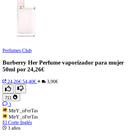
Perfumes Club
Burberry Her Perfume vaporizador para mujer
50ml por 24,26€
24,26€
54,40€
3,90€
711
3
MirY_oFerTas
MirY_oFerTas
El Corte Inglés
3 años