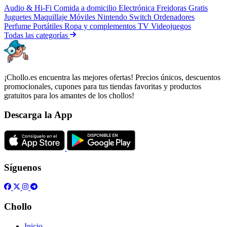
Audio & Hi-Fi
Comida a domicilio
Electrónica
Freidoras
Gratis
Juguetes
Maquillaje
Móviles
Nintendo Switch
Ordenadores
Perfume
Portátiles
Ropa y complementos
TV
Videojuegos
Todas las categorías
¡Chollo.es encuentra las mejores ofertas! Precios únicos, descuentos
promocionales, cupones para tus tiendas favoritas y productos
gratuitos para los amantes de los chollos!
Descarga la App
Síguenos
Chollo
Inicio