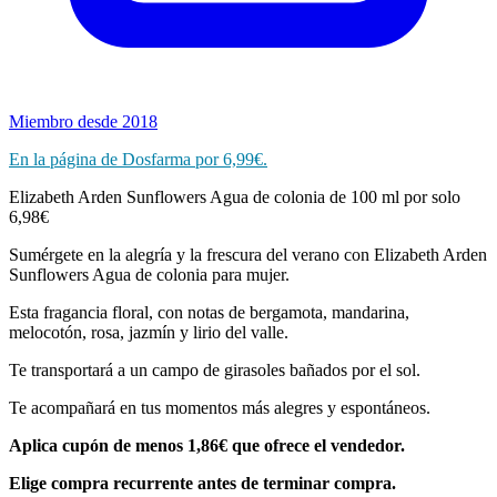
Miembro desde 2018
En la página de Dosfarma por 6,99€.
Elizabeth Arden Sunflowers Agua de colonia de 100 ml por solo
6,98€
Sumérgete en la alegría y la frescura del verano con Elizabeth Arden
Sunflowers Agua de colonia para mujer.
Esta fragancia floral, con notas de bergamota, mandarina,
melocotón, rosa, jazmín y lirio del valle.
Te transportará a un campo de girasoles bañados por el sol.
Te acompañará en tus momentos más alegres y espontáneos.
Aplica cupón de menos 1,86€ que ofrece el vendedor.
Elige compra recurrente antes de terminar compra.