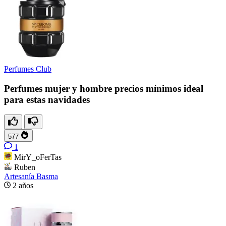
Perfumes Club
Perfumes mujer y hombre precios mínimos ideal
para estas navidades
577
1
MirY_oFerTas
Ruben
Artesanía Basma
2 años