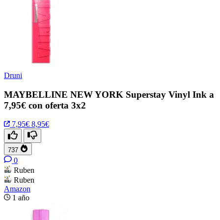
Druni
MAYBELLINE NEW YORK Superstay Vinyl Ink a
7,95€ con oferta 3x2
7,95€
8,95€
737
0
Ruben
Ruben
Amazon
1 año