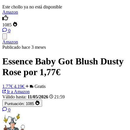
Este chollo ya no está disponible
Amazon
1085
0
Amazon
Publicado hace 3 meses
Essence Baby Got Blush Dusty
Rose por 1,77€
1.77€
4.19€
Gratis
Ir a Amazon
Válido hasta:
11/05/2026
21:59
Puntuación:
1085
0