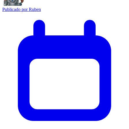
Publicado por
Ruben