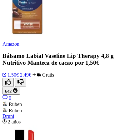
Amazon
Bálsamo Labial Vaseline Lip Therapy 4,8 g
Nutritivo Manteca de cacao por 1,50€
1,50€
2,49€
Gratis
642
0
Ruben
Ruben
Druni
2 años