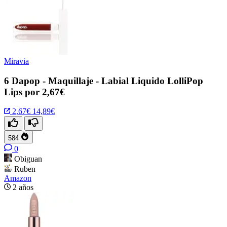
Miravia
6 Dapop - Maquillaje - Labial Liquido LolliPop
Lips por 2,67€
2,67€
14,89€
584
0
Obiguan
Ruben
Amazon
2 años