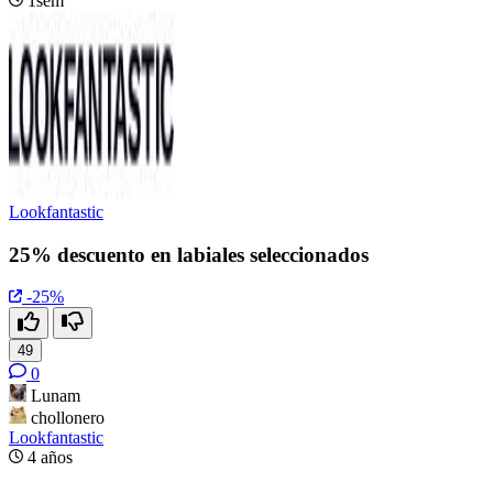
1sem
Lookfantastic
25% descuento en labiales seleccionados
-25%
49
0
Lunam
chollonero
Lookfantastic
4 años