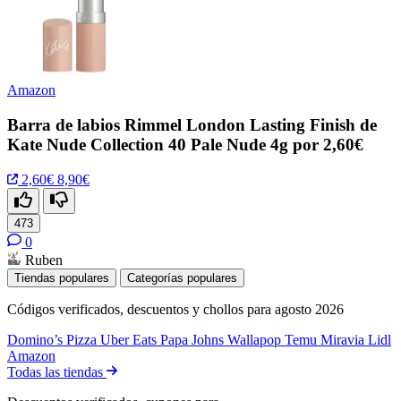
Amazon
Barra de labios Rimmel London Lasting Finish de
Kate Nude Collection 40 Pale Nude 4g por 2,60€
2,60€
8,90€
473
0
Ruben
Tiendas populares
Categorías populares
Códigos verificados, descuentos y chollos para agosto 2026
Domino’s Pizza
Uber Eats
Papa Johns
Wallapop
Temu
Miravia
Lidl
Amazon
Todas las tiendas