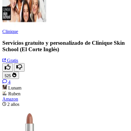
Clinique
Servicios gratuito y personalizado de Clinique Skin
School (El Corte Inglés)
Gratis
525
4
Lunam
Ruben
Amazon
2 años