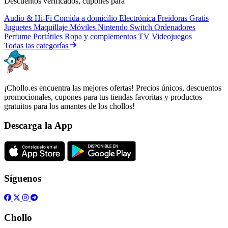
Descuentos verificados, cupones para
Audio & Hi-Fi
Comida a domicilio
Electrónica
Freidoras
Gratis
Juguetes
Maquillaje
Móviles
Nintendo Switch
Ordenadores
Perfume
Portátiles
Ropa y complementos
TV
Videojuegos
Todas las categorías
¡Chollo.es encuentra las mejores ofertas! Precios únicos, descuentos
promocionales, cupones para tus tiendas favoritas y productos
gratuitos para los amantes de los chollos!
Descarga la App
Síguenos
Chollo