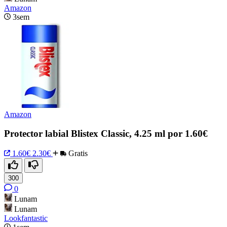
Amazon
3sem
Amazon
Protector labial Blistex Classic, 4.25 ml por 1.60€
1.60€
2.30€
Gratis
300
0
Lunam
Lunam
Lookfantastic