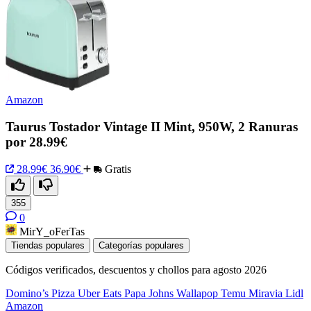
Amazon
Taurus Tostador Vintage II Mint, 950W, 2 Ranuras
por 28.99€
28.99€
36.90€
Gratis
355
0
MirY_oFerTas
Tiendas populares
Categorías populares
Códigos verificados, descuentos y chollos para agosto 2026
Domino’s Pizza
Uber Eats
Papa Johns
Wallapop
Temu
Miravia
Lidl
Amazon