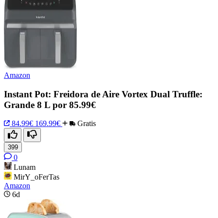
Amazon
Instant Pot: Freidora de Aire Vortex Dual Truffle:
Grande 8 L por 85.99€
84.99€
169.99€
Gratis
399
0
Lunam
MirY_oFerTas
Amazon
6d