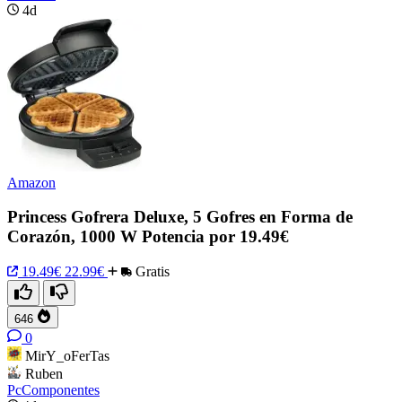
4d
Amazon
Princess Gofrera Deluxe, 5 Gofres en Forma de
Corazón, 1000 W Potencia por 19.49€
19.49€
22.99€
Gratis
646
0
MirY_oFerTas
Ruben
PcComponentes