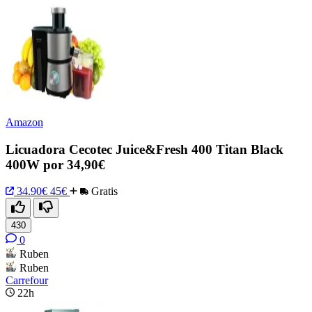
Amazon
Licuadora Cecotec Juice&Fresh 400 Titan Black
400W por 34,90€
34.90€
45€
Gratis
430
0
Ruben
Ruben
Carrefour
22h