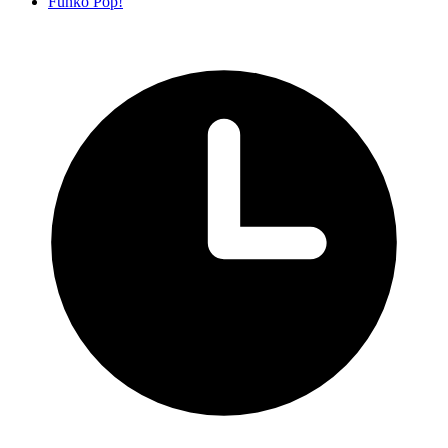
Funko Pop!