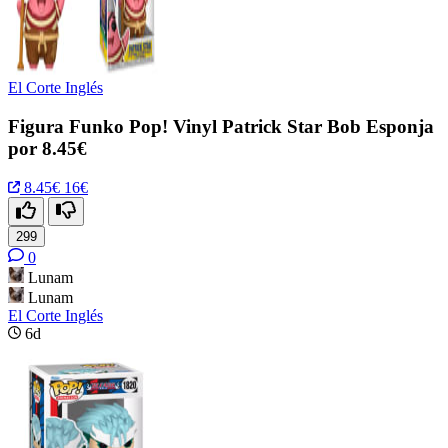
El Corte Inglés
Figura Funko Pop! Vinyl Patrick Star Bob Esponja
por 8.45€
8.45€
16€
299
0
Lunam
Lunam
El Corte Inglés
6d