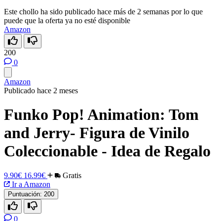
Este chollo ha sido publicado hace más de 2 semanas por lo que
puede que la oferta ya no esté disponible
Amazon
200
0
Amazon
Publicado hace 2 meses
Funko Pop! Animation: Tom
and Jerry- Figura de Vinilo
Coleccionable - Idea de Regalo
9.90€
16.99€
Gratis
Ir a Amazon
Puntuación:
200
0