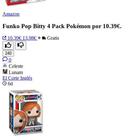
Amazon
Funko Pop Bitty 4 Pack Pokémon por 10.39€.
10.39€
13.98€
Gratis
240
0
Celeste
Lunam
El Corte Inglés
6d