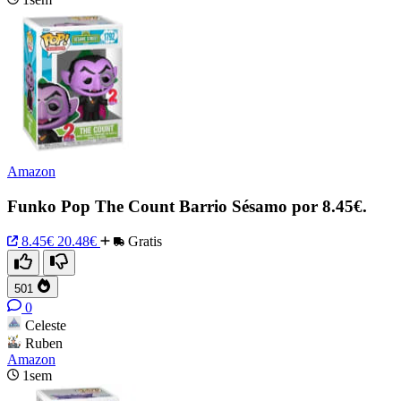
Amazon
Funko Pop The Count Barrio Sésamo por 8.45€.
8.45€
20.48€
Gratis
501
0
Celeste
Ruben
Amazon
1sem