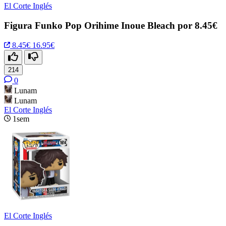
El Corte Inglés
Figura Funko Pop Orihime Inoue Bleach por 8.45€
8.45€
16.95€
214
0
Lunam
Lunam
El Corte Inglés
1sem
El Corte Inglés