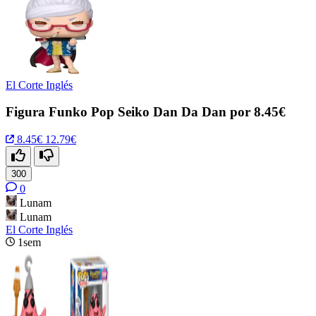
El Corte Inglés
Figura Funko Pop Seiko Dan Da Dan por 8.45€
8.45€
12.79€
300
0
Lunam
Lunam
El Corte Inglés
1sem