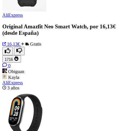
AliExpress
Original Amazfit Neo Smart Watch, por 16,13€
(desde España)
16,13€
Gratis
1716
0
Obiguan
Kayla
AliExpress
3 años