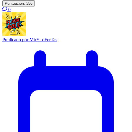
Puntuación:
356
0
Publicado por
MirY_oFerTas