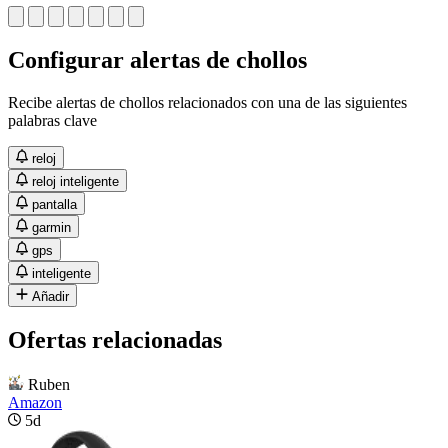
Configurar alertas de chollos
Recibe alertas de chollos relacionados con una de las siguientes
palabras clave
reloj
reloj inteligente
pantalla
garmin
gps
inteligente
Añadir
Ofertas relacionadas
Ruben
Amazon
5d