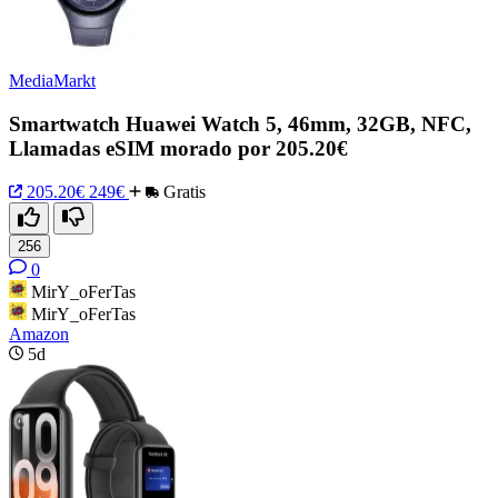
MediaMarkt
Smartwatch Huawei Watch 5, 46mm, 32GB, NFC,
Llamadas eSIM morado por 205.20€
205.20€
249€
Gratis
256
0
MirY_oFerTas
MirY_oFerTas
Amazon
5d