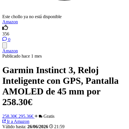
Este chollo ya no está disponible
Amazon
356
0
Amazon
Publicado hace 1 mes
Garmin Instinct 3, Reloj
Inteligente con GPS, Pantalla
AMOLED de 45 mm por
258.30€
258.30€
295.36€
Gratis
Ir a Amazon
Válido hasta:
26/06/2026
21:59