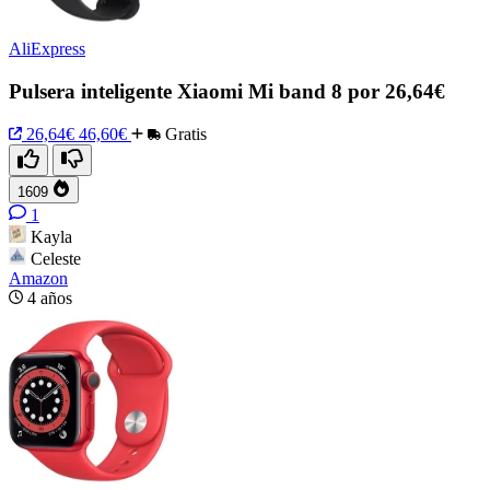
AliExpress
Pulsera inteligente Xiaomi Mi band 8 por 26,64€
26,64€
46,60€
Gratis
1609
1
Kayla
Celeste
Amazon
4 años