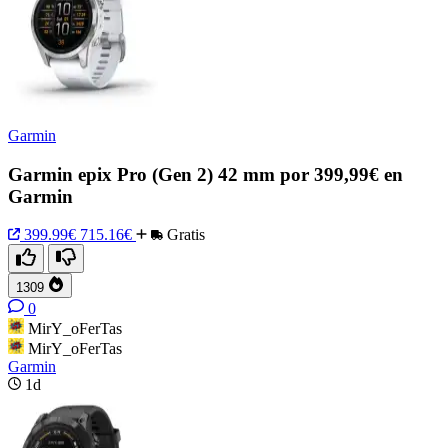
Garmin
Garmin epix Pro (Gen 2) 42 mm por 399,99€ en
Garmin
399.99€
715.16€
Gratis
1309
0
MirY_oFerTas
MirY_oFerTas
Garmin
1d