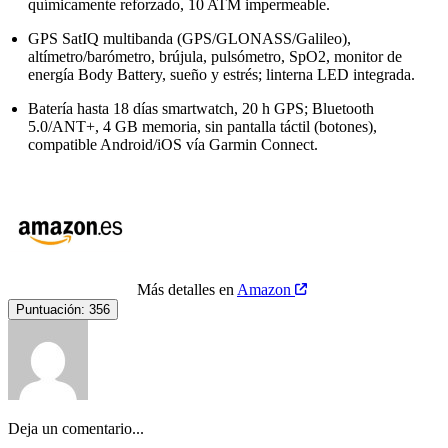
químicamente reforzado, 10 ATM impermeable.
GPS SatIQ multibanda (GPS/GLONASS/Galileo),
altímetro/barómetro, brújula, pulsómetro, SpO2, monitor de
energía Body Battery, sueño y estrés; linterna LED integrada.
Batería hasta 18 días smartwatch, 20 h GPS; Bluetooth
5.0/ANT+, 4 GB memoria, sin pantalla táctil (botones),
compatible Android/iOS vía Garmin Connect.
Más detalles en
Amazon
Puntuación:
356
Deja un comentario...