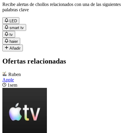
Recibe alertas de chollos relacionados con una de las siguientes
palabras clave
LED
smart tv
tv
haier
Añadir
Ofertas relacionadas
Ruben
Apple
1sem