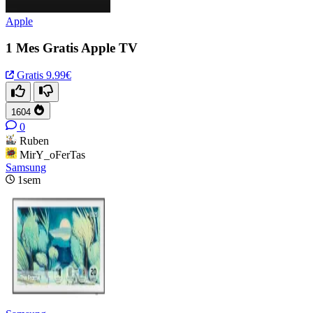
Apple
1 Mes Gratis Apple TV
Gratis
9.99€
1604
0
Ruben
MirY_oFerTas
Samsung
1sem