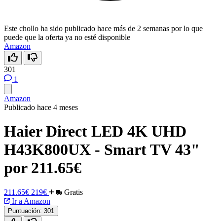
Este chollo ha sido publicado hace más de 2 semanas por lo que
puede que la oferta ya no esté disponible
Amazon
301
1
Amazon
Publicado hace 4 meses
Haier Direct LED 4K UHD
H43K800UX - Smart TV 43"
por 211.65€
211.65€
219€
Gratis
Ir a Amazon
Puntuación:
301