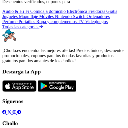
Descuentos verificados, cupones para
Audio & Hi-Fi
Comida a domicilio
Electrónica
Freidoras
Gratis
Juguetes
Maquillaje
Móviles
Nintendo Switch
Ordenadores
Perfume
Portátiles
Ropa y complementos
TV
Videojuegos
Todas las categorías
¡Chollo.es encuentra las mejores ofertas! Precios únicos, descuentos
promocionales, cupones para tus tiendas favoritas y productos
gratuitos para los amantes de los chollos!
Descarga la App
Síguenos
Chollo