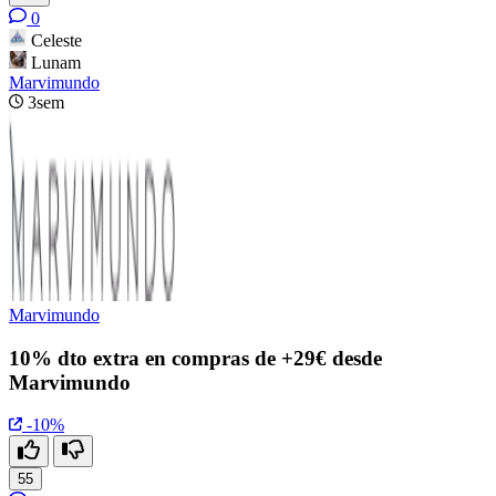
0
Celeste
Lunam
Marvimundo
3sem
Marvimundo
10% dto extra en compras de +29€ desde
Marvimundo
-10%
55