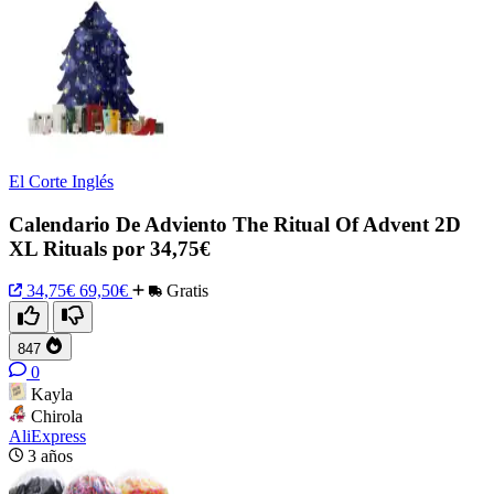
El Corte Inglés
Calendario De Adviento The Ritual Of Advent 2D
XL Rituals por 34,75€
34,75€
69,50€
Gratis
847
0
Kayla
Chirola
AliExpress
3 años