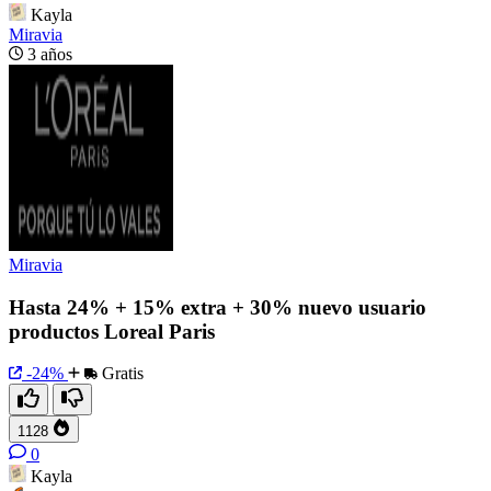
Kayla
Miravia
3 años
Miravia
Hasta 24% + 15% extra + 30% nuevo usuario
productos Loreal Paris
-24%
Gratis
1128
0
Kayla