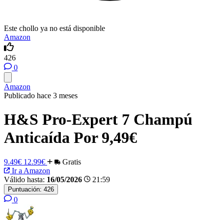
Este chollo ya no está disponible
Amazon
426
0
Amazon
Publicado hace 3 meses
H&S Pro-Expert 7 Champú
Anticaída Por 9,49€
9.49€
12.99€
Gratis
Ir a Amazon
Válido hasta:
16/05/2026
21:59
Puntuación:
426
0