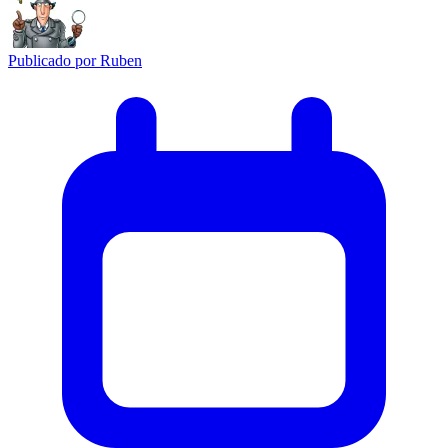
Publicado por
Ruben