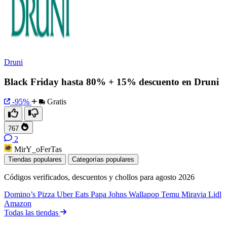
Druni
Black Friday hasta 80% + 15% descuento en Druni
-95%
Gratis
767
2
MirY_oFerTas
Tiendas populares
Categorías populares
Códigos verificados, descuentos y chollos para agosto 2026
Domino’s Pizza
Uber Eats
Papa Johns
Wallapop
Temu
Miravia
Lidl
Amazon
Todas las tiendas