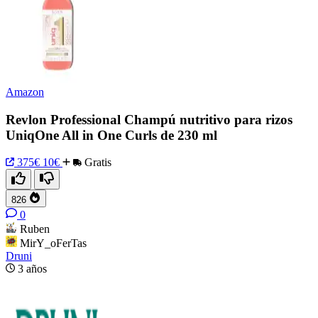
Amazon
Revlon Professional Champú nutritivo para rizos
UniqOne All in One Curls de 230 ml
375€
10€
Gratis
826
0
Ruben
MirY_oFerTas
Druni
3 años