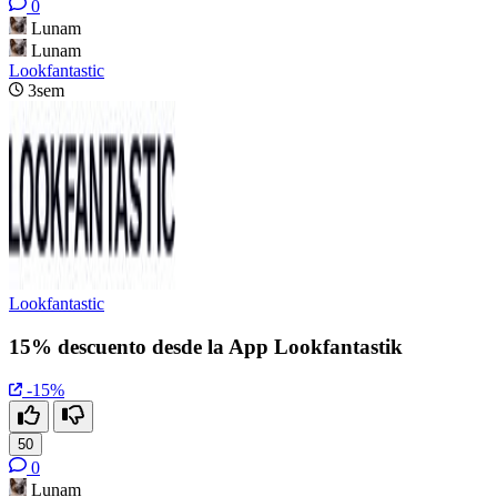
0
Lunam
Lunam
Lookfantastic
3sem
Lookfantastic
15% descuento desde la App Lookfantastik
-15%
50
0
Lunam