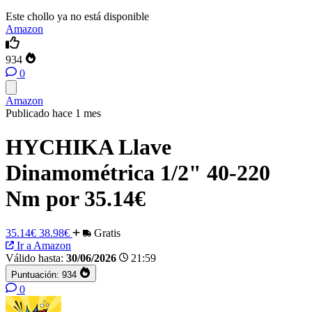
Este chollo ya no está disponible
Amazon
934
0
Amazon
Publicado hace 1 mes
HYCHIKA Llave
Dinamométrica 1/2" 40-220
Nm por 35.14€
35.14€
38.98€
Gratis
Ir a Amazon
Válido hasta:
30/06/2026
21:59
Puntuación:
934
0