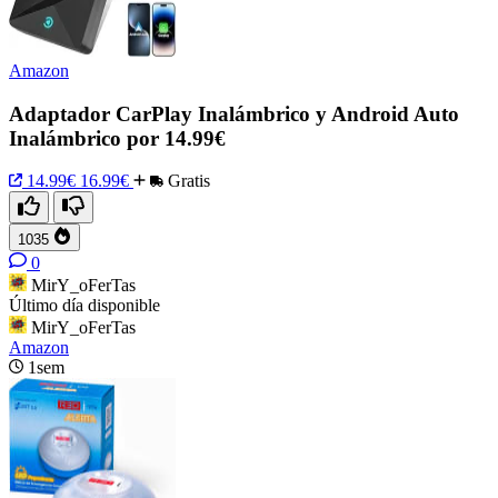
Amazon
Adaptador CarPlay Inalámbrico y Android Auto
Inalámbrico por 14.99€
14.99€
16.99€
Gratis
1035
0
MirY_oFerTas
Último día disponible
MirY_oFerTas
Amazon
1sem