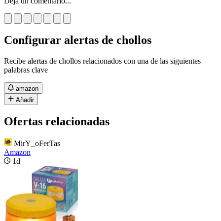
Deja un comentario...
Configurar alertas de chollos
Recibe alertas de chollos relacionados con una de las siguientes
palabras clave
amazon
Añadir
Ofertas relacionadas
MirY_oFerTas
Amazon
1d