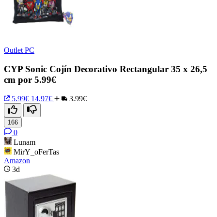
Outlet PC
CYP Sonic Cojín Decorativo Rectangular 35 x 26,5
cm por 5.99€
5.99€
14.97€
3.99€
166
0
Lunam
MirY_oFerTas
Amazon
3d