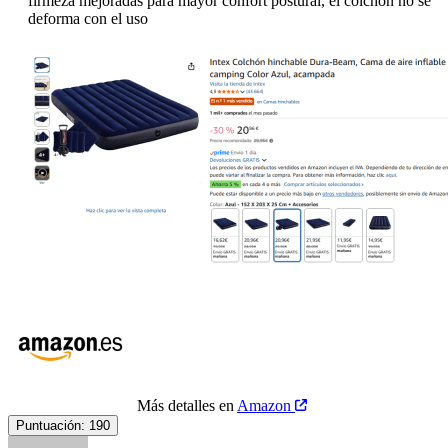
firmeza mejoradas para mayor confort postural, el colchón no se
deforma con el uso
Más detalles en
Amazon
Puntuación:
190