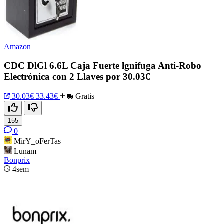
Amazon
CDC DlGl 6.6L Caja Fuerte lgnifuga Anti-Robo
Electrónica con 2 Llaves por 30.03€
30.03€
33.43€
Gratis
155
0
MirY_oFerTas
Lunam
Bonprix
4sem