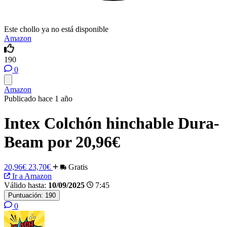
Este chollo ya no está disponible
Amazon
190
0
Amazon
Publicado hace 1 año
Intex Colchón hinchable Dura-
Beam por 20,96€
20,96€
23,70€
Gratis
Ir a Amazon
Válido hasta:
10/09/2025
7:45
Puntuación:
190
0