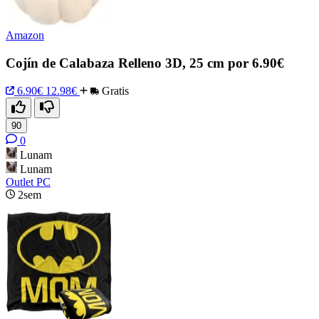
Amazon
Cojín de Calabaza Relleno 3D, 25 cm por 6.90€
6.90€
12.98€
Gratis
90
0
Lunam
Lunam
Outlet PC
2sem