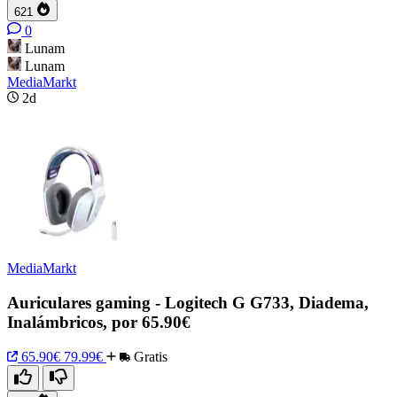
621
0
Lunam
Lunam
MediaMarkt
2d
MediaMarkt
Auriculares gaming - Logitech G G733, Diadema,
Inalámbricos, por 65.90€
65.90€
79.99€
Gratis