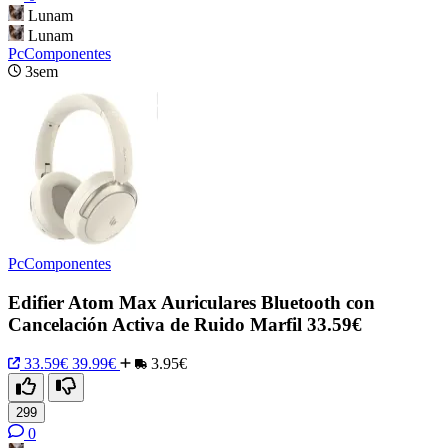
Lunam
Lunam
PcComponentes
3sem
PcComponentes
Edifier Atom Max Auriculares Bluetooth con
Cancelación Activa de Ruido Marfil 33.59€
33.59€
39.99€
3.95€
299
0