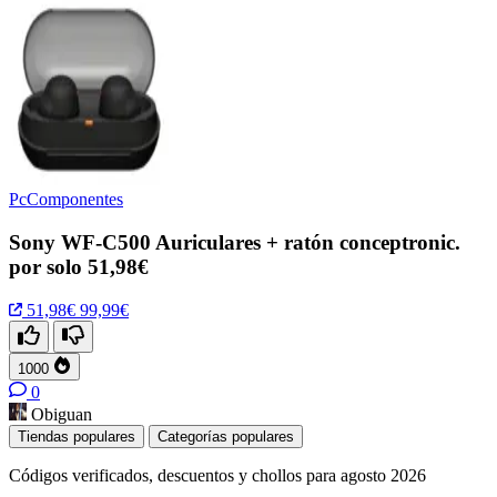
PcComponentes
Sony WF-C500 Auriculares + ratón conceptronic.
por solo 51,98€
51,98€
99,99€
1000
0
Obiguan
Tiendas populares
Categorías populares
Códigos verificados, descuentos y chollos para agosto 2026