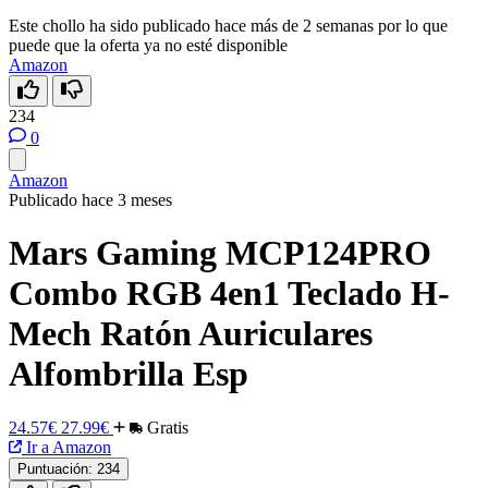
Este chollo ha sido publicado hace más de 2 semanas por lo que
puede que la oferta ya no esté disponible
Amazon
234
0
Amazon
Publicado hace 3 meses
Mars Gaming MCP124PRO
Combo RGB 4en1 Teclado H-
Mech Ratón Auriculares
Alfombrilla Esp
24.57€
27.99€
Gratis
Ir a Amazon
Puntuación:
234