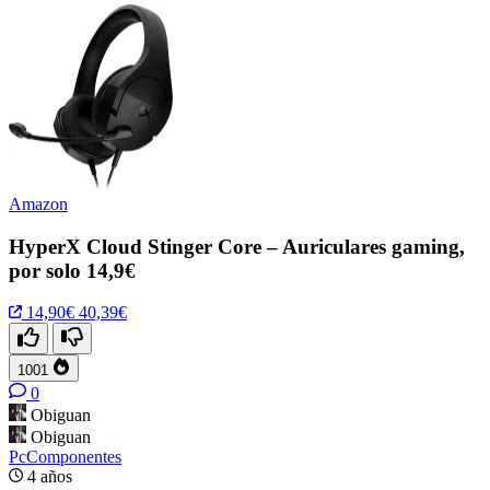
Amazon
HyperX Cloud Stinger Core – Auriculares gaming,
por solo 14,9€
14,90€
40,39€
1001
0
Obiguan
Obiguan
PcComponentes
4 años