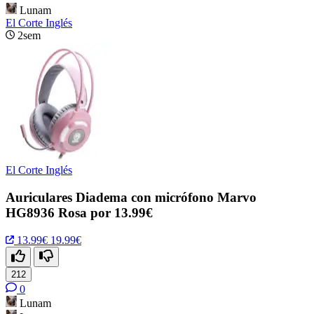
Lunam
El Corte Inglés
2sem
El Corte Inglés
Auriculares Diadema con micrófono Marvo
HG8936 Rosa por 13.99€
13.99€
19.99€
212
0
Lunam