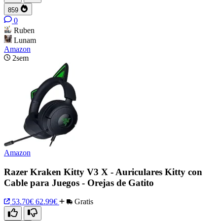
859
0
Ruben
Lunam
Amazon
2sem
Amazon
Razer Kraken Kitty V3 X - Auriculares Kitty con
Cable para Juegos - Orejas de Gatito
53.70€
62.99€
Gratis