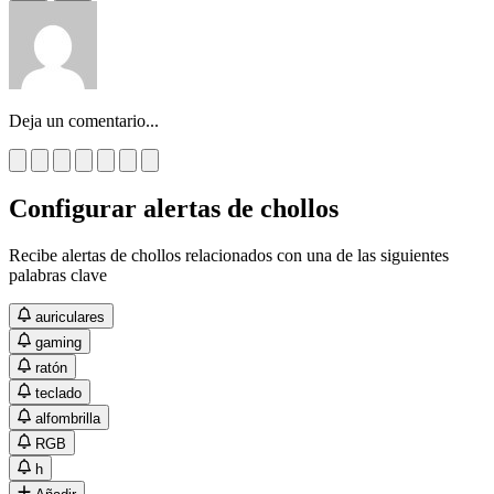
Deja un comentario...
Configurar alertas de chollos
Recibe alertas de chollos relacionados con una de las siguientes
palabras clave
auriculares
gaming
ratón
teclado
alfombrilla
RGB
h