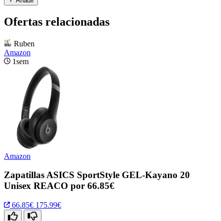
Añadir
Ofertas relacionadas
Ruben
Amazon
1sem
Amazon
Zapatillas ASICS SportStyle GEL-Kayano 20
Unisex REACO por 66.85€
66.85€
175.99€