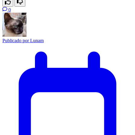
0
Publicado por
Lunam