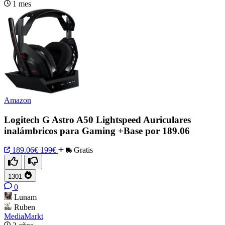
1 mes
Amazon
Logitech G Astro A50 Lightspeed Auriculares
inalámbricos para Gaming +Base por 189.06
189.06€
199€
Gratis
1301
0
Lunam
Ruben
MediaMarkt