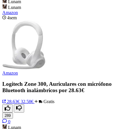
Lunam
Lunam
Amazon
4sem
Amazon
Logitech Zone 300, Auriculares con micrófono
Bluetooth inalámbricos por 28.63€
28.63€
32.58€
Gratis
289
0
Lunam