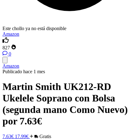
Este chollo ya no está disponible
Amazon
827
0
Amazon
Publicado hace 1 mes
Martin Smith UK212-RD
Ukelele Soprano con Bolsa
(segunda mano Como Nuevo)
por 7.63€
7.63€
17.99€
Gratis