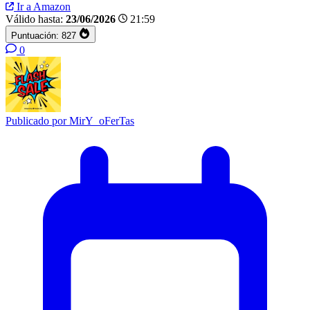
Ir a Amazon
Válido hasta:
23/06/2026
21:59
Puntuación:
827
0
Publicado por
MirY_oFerTas