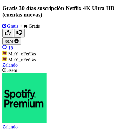
Gratis 30 días suscripción Netflix 4K Ultra HD
(cuentas nuevas)
Gratis
Gratis
3874
18
MirY_oFerTas
MirY_oFerTas
Zalando
3sem
Zalando