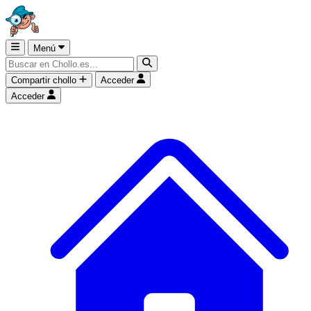
Menú
Compartir chollo
Acceder
Acceder