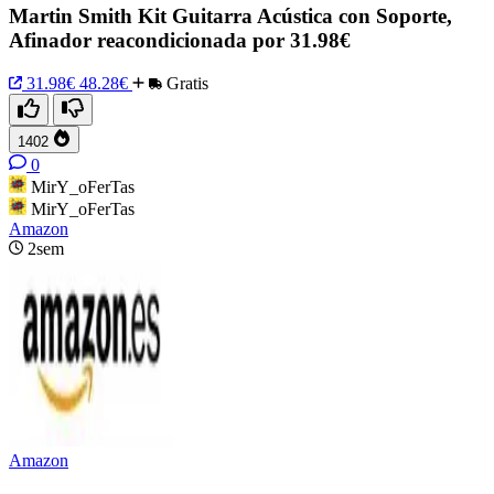
Martin Smith Kit Guitarra Acústica con Soporte,
Afinador reacondicionada por 31.98€
31.98€
48.28€
Gratis
1402
0
MirY_oFerTas
MirY_oFerTas
Amazon
2sem
Amazon