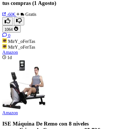
tus compras (1 Agosto)
-60€
Gratis
1064
0
MirY_oFerTas
MirY_oFerTas
Amazon
1d
Amazon
ISE Máquina De Remo con 8 niveles