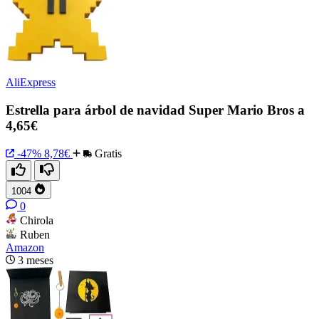
AliExpress
Estrella para árbol de navidad Super Mario Bros a
4,65€
-47%
8,78€
Gratis
1004
0
Chirola
Ruben
Amazon
3 meses