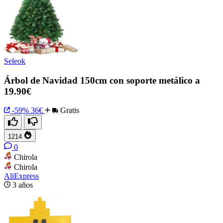
Seleok
Árbol de Navidad 150cm con soporte metálico a
19.90€
-59%
36€
Gratis
1214
0
Chirola
Chirola
AliExpress
3 años