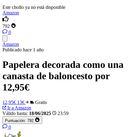
Este chollo ya no está disponible
Amazon
792
0
Amazon
Publicado hace 1 año
Papelera decorada como una
canasta de baloncesto por
12,95€
12,95€
13€
Gratis
Ir a Amazon
Válido hasta:
18/06/2025
23:59
Puntuación:
792
0