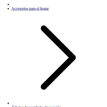
Accesorios para el hogar