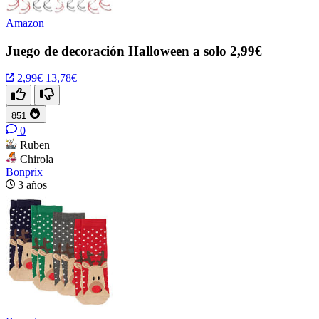
Amazon
Juego de decoración Halloween a solo 2,99€
2,99€
13,78€
851
0
Ruben
Chirola
Bonprix
3 años