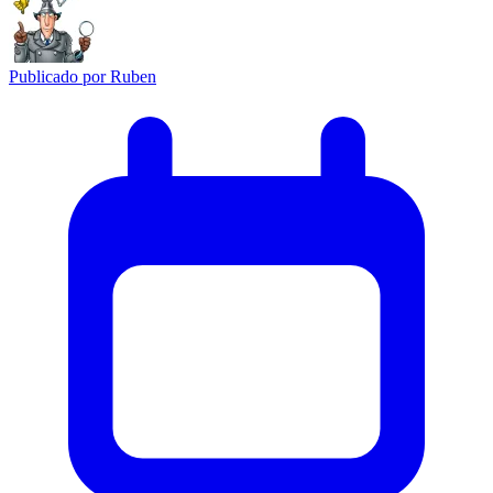
Publicado por
Ruben