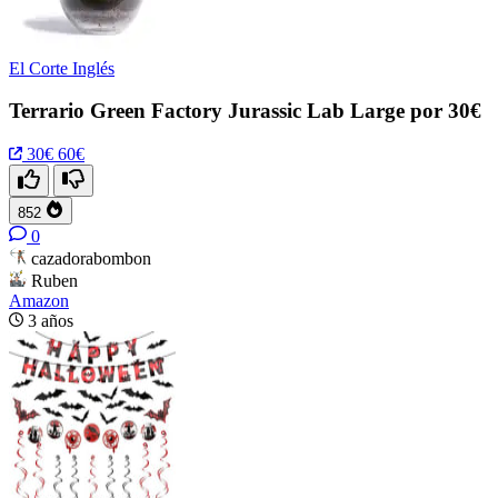
El Corte Inglés
Terrario Green Factory Jurassic Lab Large por 30€
30€
60€
852
0
cazadorabombon
Ruben
Amazon
3 años