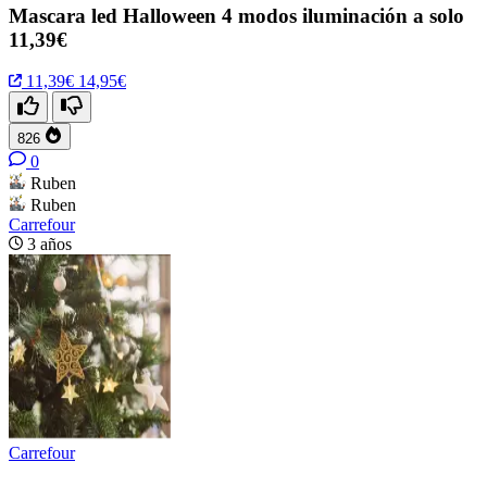
Mascara led Halloween 4 modos iluminación a solo
11,39€
11,39€
14,95€
826
0
Ruben
Ruben
Carrefour
3 años
Carrefour