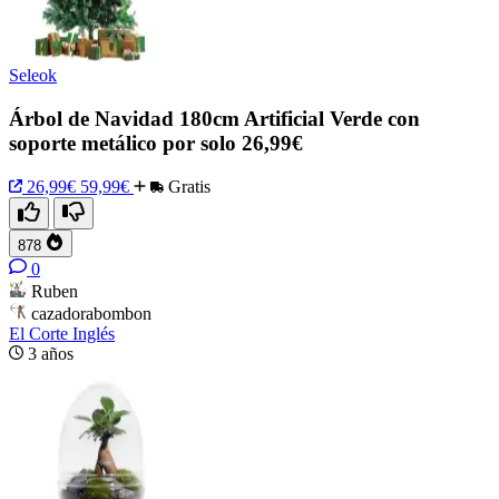
Seleok
Árbol de Navidad 180cm Artificial Verde con
soporte metálico por solo 26,99€
26,99€
59,99€
Gratis
878
0
Ruben
cazadorabombon
El Corte Inglés
3 años