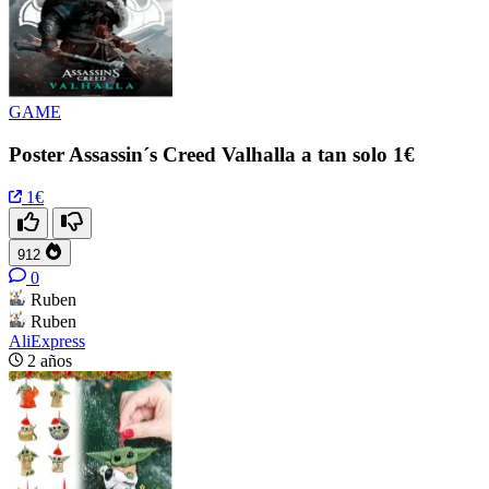
GAME
Poster Assassin´s Creed Valhalla a tan solo 1€
1€
912
0
Ruben
Ruben
AliExpress
2 años