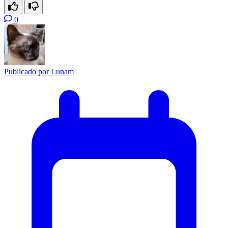
0
Publicado por
Lunam