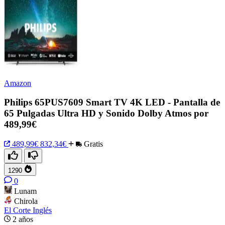
Amazon
Philips 65PUS7609 Smart TV 4K LED - Pantalla de
65 Pulgadas Ultra HD y Sonido Dolby Atmos por
489,99€
489,99€
832,34€
Gratis
1290
0
Lunam
Chirola
El Corte Inglés
2 años