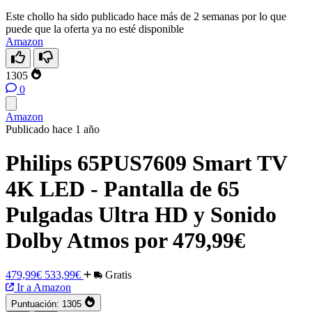
Este chollo ha sido publicado hace más de 2 semanas por lo que
puede que la oferta ya no esté disponible
Amazon
1305
0
Amazon
Publicado hace 1 año
Philips 65PUS7609 Smart TV
4K LED - Pantalla de 65
Pulgadas Ultra HD y Sonido
Dolby Atmos por 479,99€
479,99€
533,99€
Gratis
Ir a Amazon
Puntuación:
1305