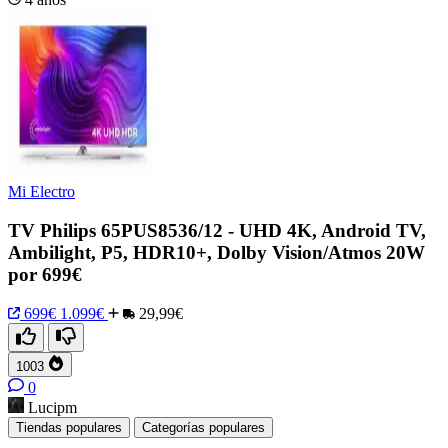
Mi Electro
TV Philips 65PUS8536/12 - UHD 4K, Android TV,
Ambilight, P5, HDR10+, Dolby Vision/Atmos 20W
por 699€
699€
1.099€
29,99€
1003
0
Lucipm
Tiendas populares
Categorías populares