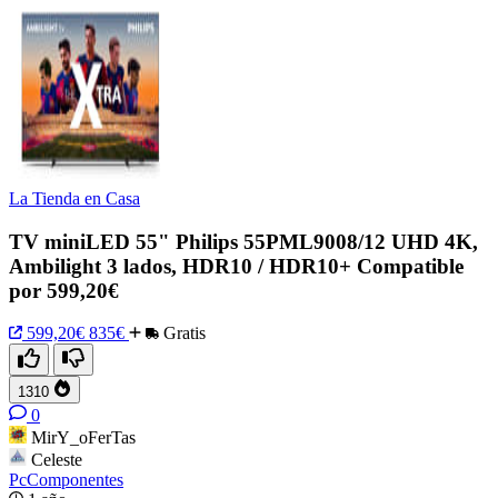
La Tienda en Casa
TV miniLED 55" Philips 55PML9008/12 UHD 4K,
Ambilight 3 lados, HDR10 / HDR10+ Compatible
por 599,20€
599,20€
835€
Gratis
1310
0
MirY_oFerTas
Celeste
PcComponentes