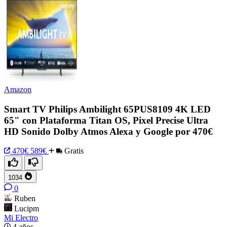
Amazon
Smart TV Philips Ambilight 65PUS8109 4K LED
65" con Plataforma Titan OS, Pixel Precise Ultra
HD Sonido Dolby Atmos Alexa y Google por 470€
470€
589€
Gratis
1034
0
Ruben
Lucipm
Mi Electro
4 años