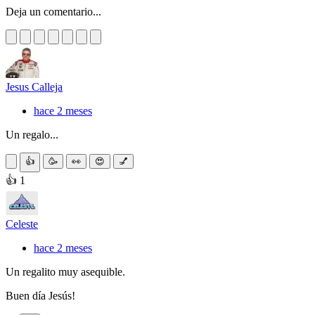
Deja un comentario...
Jesus Calleja
hace 2 meses
Un regalo...
👍
🥳
👀
😍
💅
👍 1
Celeste
hace 2 meses
Un regalito muy asequible.
Buen día Jesús!