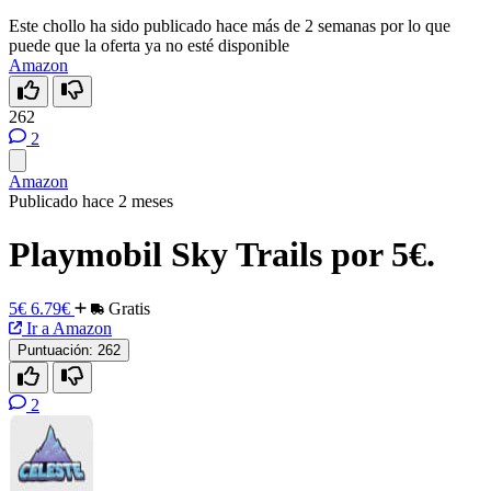
Este chollo ha sido publicado hace más de 2 semanas por lo que
puede que la oferta ya no esté disponible
Amazon
262
2
Amazon
Publicado hace 2 meses
Playmobil Sky Trails por 5€.
5€
6.79€
Gratis
Ir a Amazon
Puntuación:
262
2