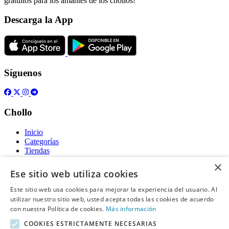
gratuitos para los amantes de los chollos!
Descarga la App
Síguenos
Chollo
Inicio
Categorías
Tiendas
Gratis
×
Ese sitio web utiliza cookies
Acerca de
Este sitio web usa cookies para mejorar la experiencia del usuario. Al
utilizar nuestro sitio web, usted acepta todas las cookies de acuerdo
Sobre nosotros
Contacto
con nuestra Política de cookies.
Más información
Reglas de publicación
COOKIES ESTRICTAMENTE NECESARIAS