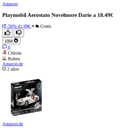
Amazon
Playmobil Aerostato Novelmore Dario a 18.49€
-56%
41,99€
Gratis
1058
0
Chirola
Ruben
Amazon.de
2 años
Amazon.de