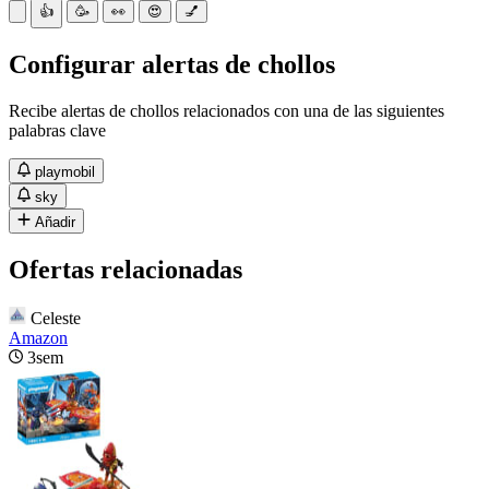
👍
🥳
👀
😍
💅
Configurar alertas de chollos
Recibe alertas de chollos relacionados con una de las siguientes
palabras clave
playmobil
sky
Añadir
Ofertas relacionadas
Celeste
Amazon
3sem