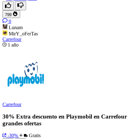
799
0
Lunam
MirY_oFerTas
Carrefour
1 año
Carrefour
30% Extra descuento en Playmobil en Carrefour
grandes ofertas
-30%
Gratis