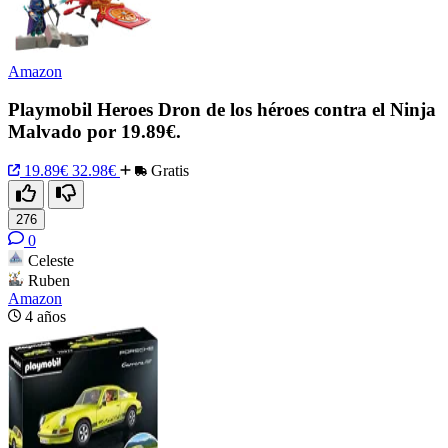
Amazon
Playmobil Heroes Dron de los héroes contra el Ninja
Malvado por 19.89€.
19.89€
32.98€
Gratis
276
0
Celeste
Ruben
Amazon
4 años