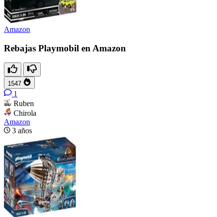
Amazon
Rebajas Playmobil en Amazon
1547
1
Ruben
Chirola
Amazon
3 años