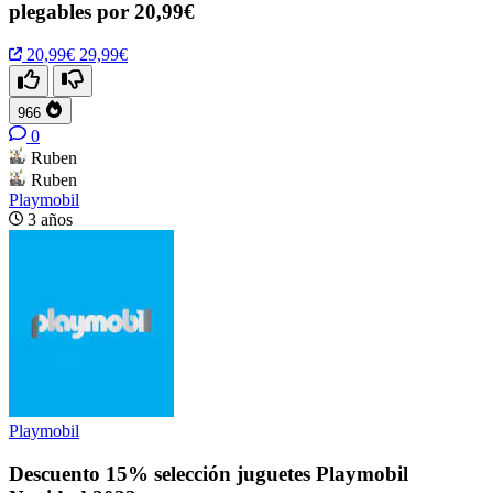
plegables por 20,99€
20,99€
29,99€
966
0
Ruben
Ruben
Playmobil
3 años
Playmobil
Descuento 15% selección juguetes Playmobil