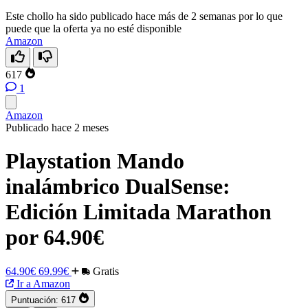
Este chollo ha sido publicado hace más de 2 semanas por lo que
puede que la oferta ya no esté disponible
Amazon
617
1
Amazon
Publicado hace 2 meses
Playstation Mando
inalámbrico DualSense:
Edición Limitada Marathon
por 64.90€
64.90€
69.99€
Gratis
Ir a Amazon
Puntuación:
617