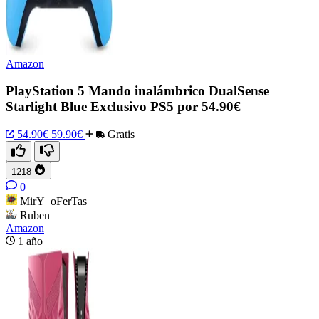
Amazon
PlayStation 5 Mando inalámbrico DualSense
Starlight Blue Exclusivo PS5 por 54.90€
54.90€
59.90€
Gratis
1218
0
MirY_oFerTas
Ruben
Amazon
1 año