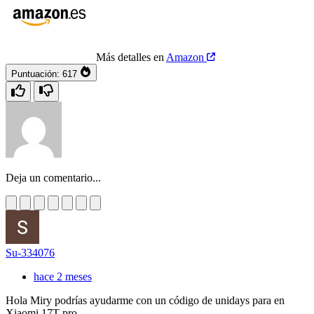
Más detalles en
Amazon
Puntuación:
617
Deja un comentario...
Su-334076
hace 2 meses
Hola Miry podrías ayudarme con un código de unidays para en
Xiaomi 17T pro