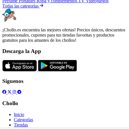
Perfume
Portátiles
Ropa y complementos
TV
Videojuegos
Todas las categorías
¡Chollo.es encuentra las mejores ofertas! Precios únicos, descuentos
promocionales, cupones para tus tiendas favoritas y productos
gratuitos para los amantes de los chollos!
Descarga la App
Síguenos
Chollo
Inicio
Categorías
Tiendas