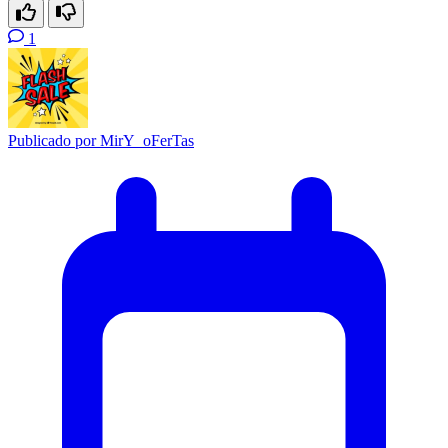
1
Publicado por
MirY_oFerTas