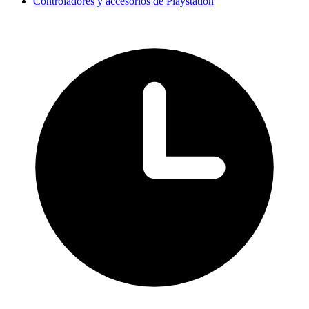
Controladores y accesorios de Playstation