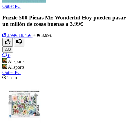
Outlet PC
Puzzle 500 Piezas Mr. Wonderful Hoy pueden pasar
un millón de cosas buenas a 3.99€
3.99€
18.45€
3.99€
280
0
Allsports
Allsports
Outlet PC
2sem