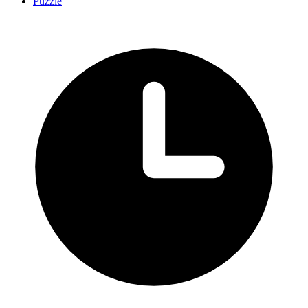
Puzzle