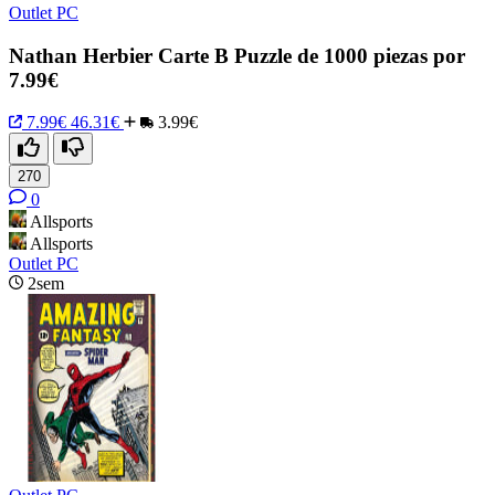
Outlet PC
Nathan Herbier Carte B Puzzle de 1000 piezas por
7.99€
7.99€
46.31€
3.99€
270
0
Allsports
Allsports
Outlet PC
2sem