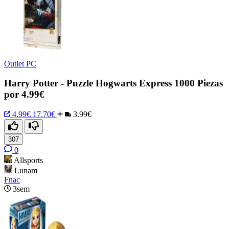
Outlet PC
Harry Potter - Puzzle Hogwarts Express 1000 Piezas
por 4.99€
4.99€
17.70€
3.99€
307
0
Allsports
Lunam
Fnac
3sem