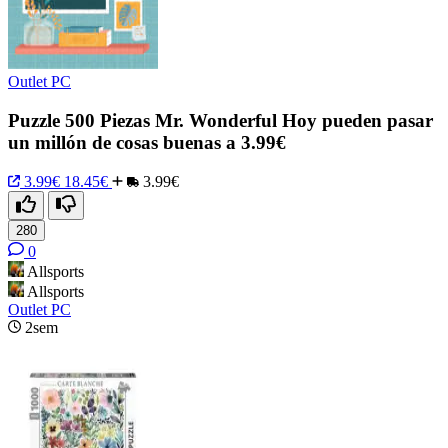
Outlet PC
Puzzle 500 Piezas Mr. Wonderful Hoy pueden pasar
un millón de cosas buenas a 3.99€
3.99€
18.45€
3.99€
280
0
Allsports
Allsports
Outlet PC
2sem