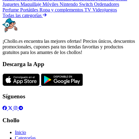
Juguetes
Maquillaje
Móviles
Nintendo Switch
Ordenadores
Perfume
Portátiles
Ropa y complementos
TV
Videojuegos
Todas las categorías
¡Chollo.es encuentra las mejores ofertas! Precios únicos, descuentos
promocionales, cupones para tus tiendas favoritas y productos
gratuitos para los amantes de los chollos!
Descarga la App
Síguenos
Chollo
Inicio
Categorías