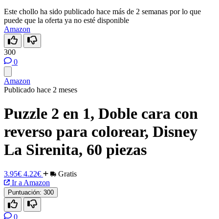
Este chollo ha sido publicado hace más de 2 semanas por lo que
puede que la oferta ya no esté disponible
Amazon
300
0
Amazon
Publicado hace 2 meses
Puzzle 2 en 1, Doble cara con
reverso para colorear, Disney
La Sirenita, 60 piezas
3.95€
4.22€
Gratis
Ir a Amazon
Puntuación:
300
0