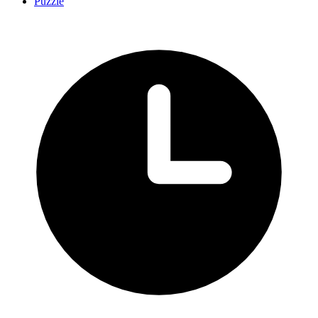
Puzzle