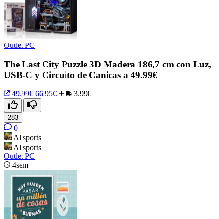
Outlet PC
The Last City Puzzle 3D Madera 186,7 cm con Luz,
USB-C y Circuito de Canicas a 49.99€
49.99€
66.95€
3.99€
283
0
Allsports
Allsports
Outlet PC
4sem