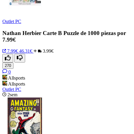
Outlet PC
Nathan Herbier Carte B Puzzle de 1000 piezas por
7.99€
7.99€
46.31€
3.99€
270
0
Allsports
Allsports
Outlet PC
2sem