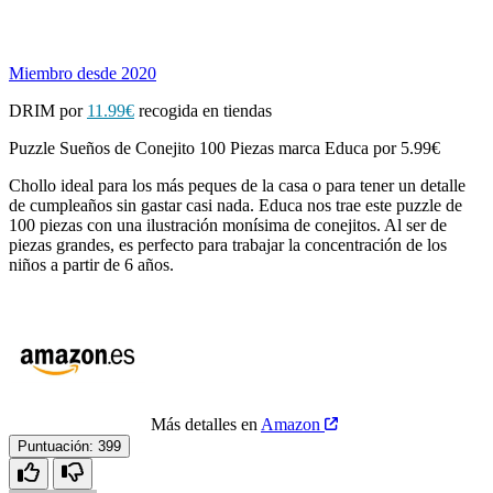
Miembro desde 2020
DRIM por
11.99€
recogida en tiendas
Puzzle Sueños de Conejito 100 Piezas marca Educa por 5.99€
Chollo ideal para los más peques de la casa o para tener un detalle
de cumpleaños sin gastar casi nada. Educa nos trae este puzzle de
100 piezas con una ilustración monísima de conejitos. Al ser de
piezas grandes, es perfecto para trabajar la concentración de los
niños a partir de 6 años.
Más detalles en
Amazon
Puntuación:
399