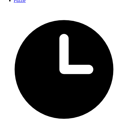
Puzzle