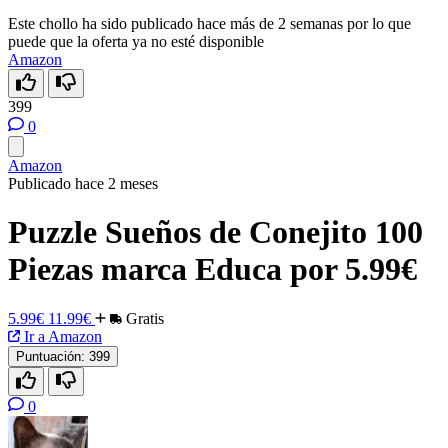
Este chollo ha sido publicado hace más de 2 semanas por lo que
puede que la oferta ya no esté disponible
Amazon
399
0
Amazon
Publicado hace 2 meses
Puzzle Sueños de Conejito 100
Piezas marca Educa por 5.99€
5.99€
11.99€
Gratis
Ir a Amazon
Puntuación:
399
0