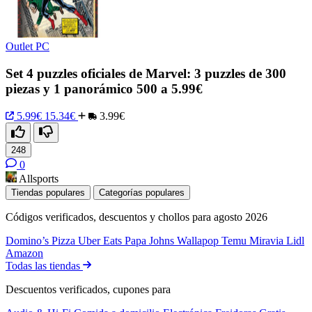
Outlet PC
Set 4 puzzles oficiales de Marvel: 3 puzzles de 300
piezas y 1 panorámico 500 a 5.99€
5.99€
15.34€
3.99€
248
0
Allsports
Tiendas populares
Categorías populares
Códigos verificados, descuentos y chollos para agosto 2026
Domino’s Pizza
Uber Eats
Papa Johns
Wallapop
Temu
Miravia
Lidl
Amazon
Todas las tiendas
Descuentos verificados, cupones para