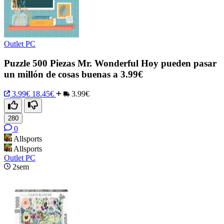
Outlet PC
Puzzle 500 Piezas Mr. Wonderful Hoy pueden pasar
un millón de cosas buenas a 3.99€
3.99€
18.45€
3.99€
280
0
Allsports
Allsports
Outlet PC
2sem