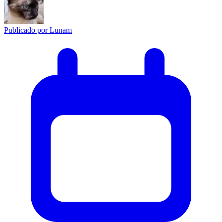
Publicado por
Lunam