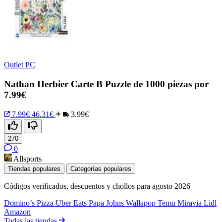
Outlet PC
Nathan Herbier Carte B Puzzle de 1000 piezas por
7.99€
7.99€
46.31€
3.99€
270
0
Allsports
Tiendas populares
Categorías populares
Códigos verificados, descuentos y chollos para agosto 2026
Domino’s Pizza
Uber Eats
Papa Johns
Wallapop
Temu
Miravia
Lidl
Amazon
Todas las tiendas