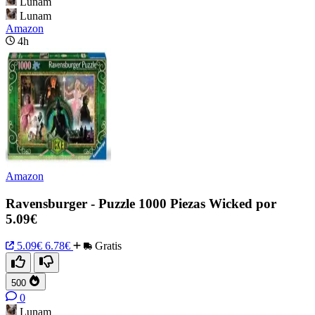
Lunam
Lunam
Amazon
4h
Amazon
Ravensburger - Puzzle 1000 Piezas Wicked por
5.09€
5.09€
6.78€
Gratis
500
0
Lunam