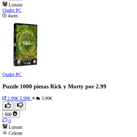
Lunam
Outlet PC
4sem
Outlet PC
Puzzle 1000 piezas Rick y Morty por 2.99
2.99€
5.99€
3.99€
500
0
Lunam
Celeste