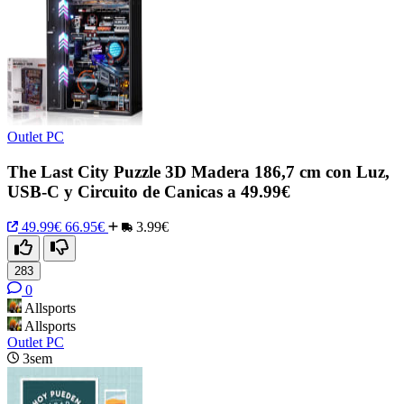
Outlet PC
The Last City Puzzle 3D Madera 186,7 cm con Luz,
USB-C y Circuito de Canicas a 49.99€
49.99€
66.95€
3.99€
283
0
Allsports
Allsports
Outlet PC
3sem