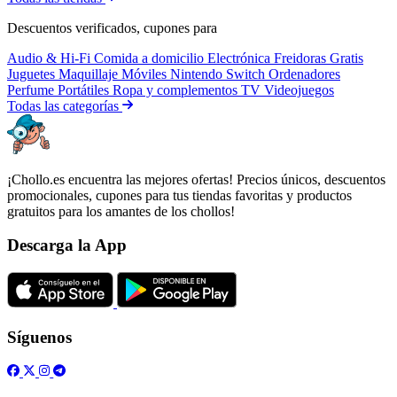
Descuentos verificados, cupones para
Audio & Hi-Fi
Comida a domicilio
Electrónica
Freidoras
Gratis
Juguetes
Maquillaje
Móviles
Nintendo Switch
Ordenadores
Perfume
Portátiles
Ropa y complementos
TV
Videojuegos
Todas las categorías
¡Chollo.es encuentra las mejores ofertas! Precios únicos, descuentos
promocionales, cupones para tus tiendas favoritas y productos
gratuitos para los amantes de los chollos!
Descarga la App
Síguenos