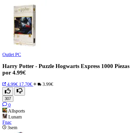
Outlet PC
Harry Potter - Puzzle Hogwarts Express 1000 Piezas
por 4.99€
4.99€
17.70€
3.99€
307
0
Allsports
Lunam
Fnac
3sem