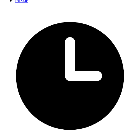
Puzzle