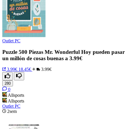
Outlet PC
Puzzle 500 Piezas Mr. Wonderful Hoy pueden pasar
un millón de cosas buenas a 3.99€
3.99€
18.45€
3.99€
280
0
Allsports
Allsports
Outlet PC
2sem