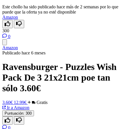
Este chollo ha sido publicado hace más de 2 semanas por lo que
puede que la oferta ya no esté disponible
Amazon
300
0
Amazon
Publicado hace 6 meses
Ravensburger - Puzzles Wish
Pack De 3 21x21cm poe tan
sólo 3.60€
3.60€
12.99€
Gratis
Ir a Amazon
Puntuación:
300
0