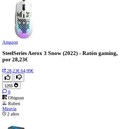
Amazon
SteelSeries Aerox 3 Snow (2022) - Ratón gaming,
por 28,23€
28,23€
64,99€
1255
0
Obiguan
Ruben
Miravia
2 años