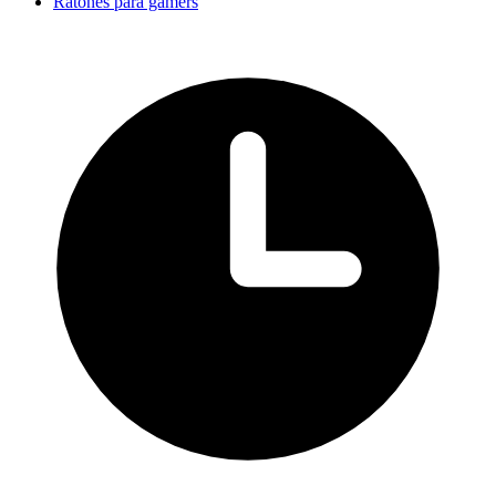
Ratones para gamers