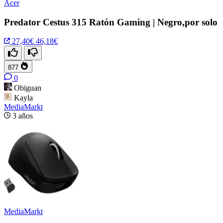
Acer
Predator Cestus 315 Ratón Gaming | Negro,por solo
27,40€
46,18€
877
0
Obiguan
Kayla
MediaMarkt
3 años
MediaMarkt