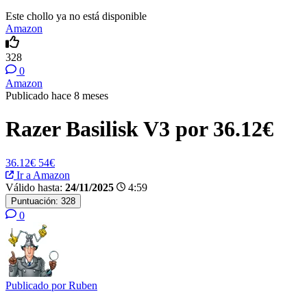
Este chollo ya no está disponible
Amazon
328
0
Amazon
Publicado hace 8 meses
Razer Basilisk V3 por 36.12€
36.12€
54€
Ir a Amazon
Válido hasta:
24/11/2025
4:59
Puntuación:
328
0
Publicado por
Ruben