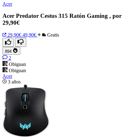
Acer
Acer Predator Cestus 315 Ratón Gaming , por
29,90€
29,90€
49,90€
Gratis
894
2
Obiguan
Obiguan
Acer
3 años