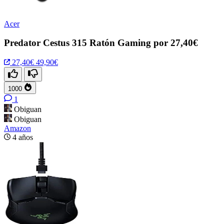
Acer
Predator Cestus 315 Ratón Gaming por 27,40€
27,40€
49,90€
1000
1
Obiguan
Obiguan
Amazon
4 años