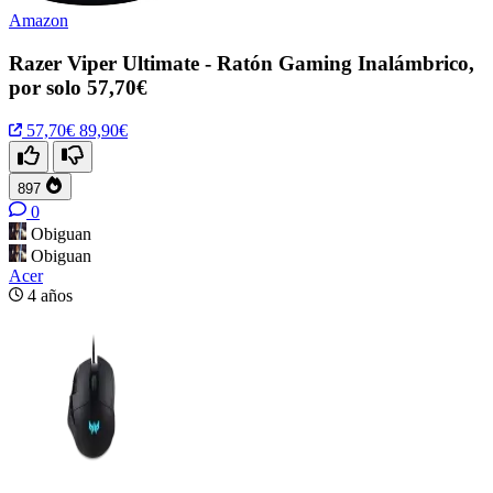
Amazon
Razer Viper Ultimate - Ratón Gaming Inalámbrico,
por solo 57,70€
57,70€
89,90€
897
0
Obiguan
Obiguan
Acer
4 años